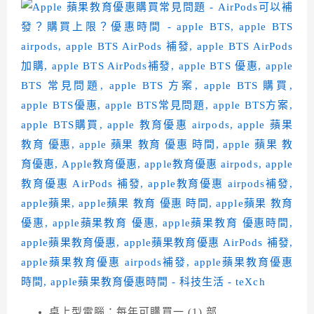
桌上型電腦：每年可購買一 (1) 部