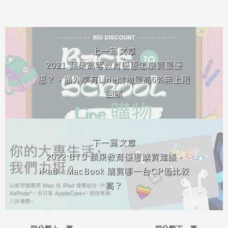
相連文章
上一篇文章
2021 蘋果高等教育優惠怎麼買最優
惠？ - 額外享有Line購物最高6%無上限
回饋
下一篇文章
2022 BTS 蘋果教育優惠購買建議 -
iPad、MacBook 購買哪一台CP值比較
高？