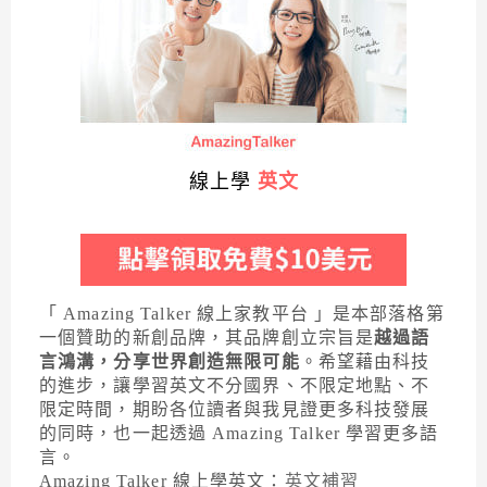
線上學
英文
「 Amazing Talker 線上家教平台 」是本部落格第
一個贊助的新創品牌，其品牌創立宗旨是
越過語
言鴻溝，分享世界創造無限可能
。希望藉由科技
的進步，讓學習英文不分國界、不限定地點、不
限定時間，期盼各位讀者與我見證更多科技發展
的同時，也一起透過 Amazing Talker 學習更多語
言。
Amazing Talker 線上學英文：
英文補習