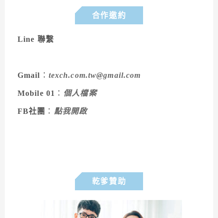
合作邀約
Line 聯繫
Gmail
：
texch.com.tw@gmail.com
Mobile 01
：
個人檔案
FB社團
：
點我開啟
乾爹贊助