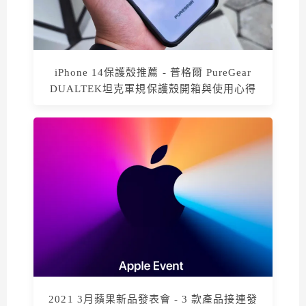
iPhone 14保護殼推薦 - 普格爾 PureGear
DUALTEK坦克軍規保護殼開箱與使用心得
2021 3月蘋果新品發表會 - 3 款產品接連發