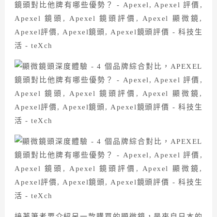
接著筆者要介紹另一款購買的顯微鏡，是來自日本的