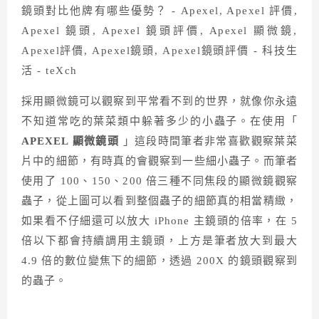
採用顯微鏡可以觀察到平常看不到的世界，就像你永遠
不知道常吃的葉菜類中躲著多少的小蟲子。在使用「
APEXEL 顯微鏡頭
」這段時間筆者非常喜歡觀察葉菜
片中的細節，有時真的會觀察到一些細小蟲子。而筆者
使用了 100、150、200 倍三種不同焦段的顯微鏡觀察
蟲子，從上圖可以看到整個蟲子的細節真的相當精緻，
如果看不仔細還可以放大 iPhone 主鏡頭的倍率，在 5
倍以下都會持續調用主鏡頭，上方是筆者放大到最大
4.9 倍的數位變焦下的細節，透過 200X 的鏡頭觀察到
的蟲子。