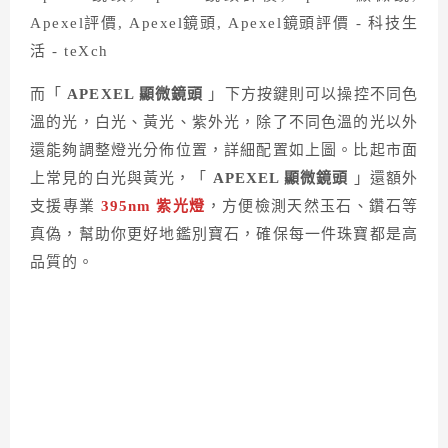
而「
APEXEL 顯微鏡頭
」下方按鍵則可以操控不同色
溫的光，白光、黃光、紫外光，除了不同色溫的光以外
還能夠調整燈光分佈位置，詳細配置如上圖。比起市面
上常見的白光與黃光，「
APEXEL 顯微鏡頭
」還額外
支援專業
395nm 紫光燈
，方便檢測天然玉石、鑽石等
真偽，幫助你更好地鑑別寶石，確保每一件珠寶都是高
品質的。