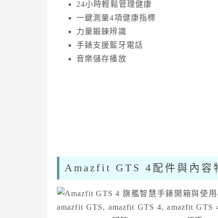
24
小時輕鬆管理健康
一鍵測量
4
項健康指標
力量鍛鍊辨識
手錶支援藍牙電話
音樂儲存播放
Amazfit GTS 4配件與內容