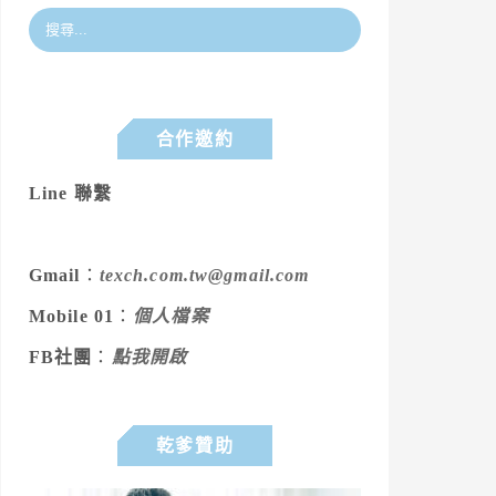
合作邀約
Line 聯繫
Gmail
：
texch.com.tw@gmail.com
Mobile 01
：
個人檔案
FB社團
：
點我開啟
乾爹贊助