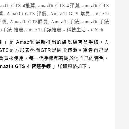
錶
」
是
Amazfit
最新推出的旗艦級智慧手錶，與
GTS
是方形表盤而
GTR
是圓形錶盤。筆者自己是
會買來使用，每一代手錶都有屬於他自己的特色，
mazfit GTS 4
智慧手錶
」詳細規格如下：