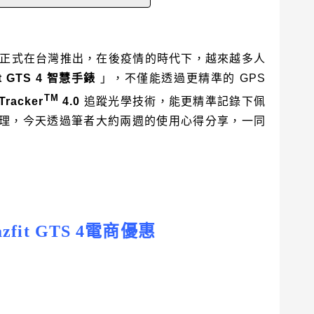
正式在台灣推出，在後疫情的時代下，越來越多人
t GTS 4
智慧手錶
」，不僅能透過更精準的
GPS
TM
Tracker
4.0
追蹤光學技術，能更精準記錄下佩
理，今天透過筆者大約兩週的使用心得分享，一同
zfit GTS 4
電商優惠