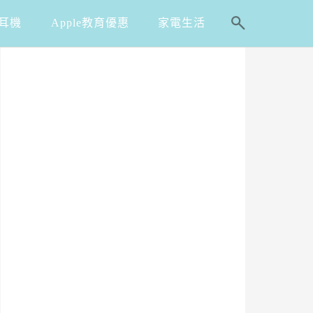
耳機
Apple教育優惠
家電生活