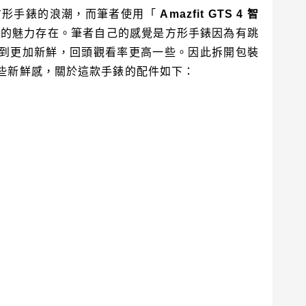
方形手錶的浪潮，而筆者使用「
Amazfit GTS 4
智
錶的魅力存在。筆者自己的感覺是方形手錶因為有跳
到更加新鮮，回頭觀看率更高一些。因此拆開包裝
些新鮮感，關於這款手錶的配件如下：