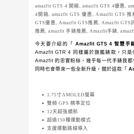
今天要介紹的「
Amazfit GTS 4
智慧手
Amazfit GTR 4
同樣屬於旗艦錶款，只是
Amazfit
的忠實粉絲，幾乎每一代手錶我都
同時也會帶來一些全新升級，關於這款「
A
1.75
寸
AMOLED
螢幕
雙頻 GPS 精準定位
12
天超強續航
超過
150
種運動模式
支援運動路線導入