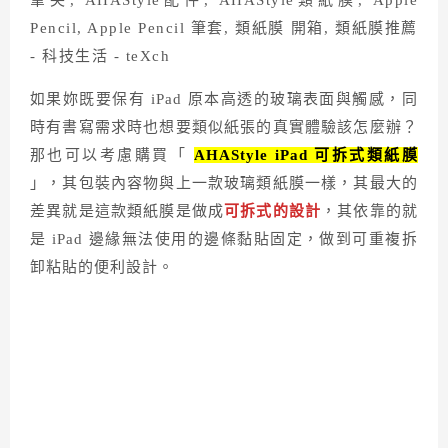
如果妳既要保有 iPad 原本高透的玻璃表面與觸感，同
時有書寫需求時也想要類似紙張的真實體驗該怎麼辦？
那也可以考慮購買「
AHAStyle iPad 可拆式類紙膜
」，其包裝內容物與上一款玻璃類紙膜一樣，其最大的
差異就是這款類紙膜是做成
可拆式的設計
，其依靠的就
是 iPad 邊緣無法使用的邊條黏貼固定，做到可重複拆
卸粘貼的便利設計。