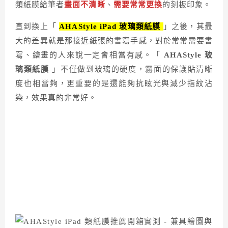
類紙膜給筆者
畫面不清晰
、
需要常常更換
的刻板印象。
直到換上「
AHAStyle iPad 玻璃類紙膜
」之後，其最
大的差異就是那接近紙張的書寫手感，對於常常需要書
寫、繪畫的人來說一定會相當有感。「
AHAStyle 玻
璃類紙膜
」不僅做到玻璃的硬度，霧面的保護貼清晰
度也相當夠，更重要的是還能夠抗眩光與減少指紋沾
染，效果真的非常好。