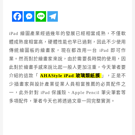
iPad 繪圖產業經過幾年的發展已經相當成熟，不僅軟
體成熟度相當高，硬體性能也早已過剩，因此不少使用
傳統繪圖板的繪畫家，現在都改用一台 iPad 即可作
業。然而對於繪畫家來說，由於需要長時間的使用，因
此對於繪畫手感來說比起一般人更加注重，今天筆者要
介紹的這款「
AHAStyle iPad 玻璃類紙膜
」，正是不
少插畫家與設計產業從業人員相當推薦的必買配件之
一，此外針對 iPad 保護殼、Apple Pencil 筆尖筆套等
多項配件，筆者今天也將透過文章一同完整實測。