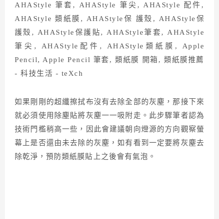
如果剛剛的超纖擦拭布沒有去除全部的灰塵，那接下來
就必須使用除塵貼將灰塵一一吸附走。此步驟筆者認為
技術門檻稍高一些，因此會建議朝向燈源的方向觀察螢
幕上是否還由未去除的灰塵，如有看到一定要將灰塵去
除乾淨，預防類紙膜貼上之後會有氣泡。