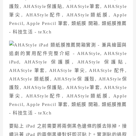
要貼上 iPad 之前需要將兩側黑色邊條的膜去除掉，接
續沿著 iPad 的兩側黑邊對好即可貼上。實測貼的過程