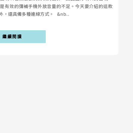
的是有效的彌補手機外放音量的不足。今天要介紹的這款
以外，還具備多種連線方式。 &nb...
繼續閱讀