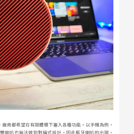
，廠商都希望在有限體積下塞入各種功能。以手機為例，
是雙喇叭也無法做到對稱式設計。因此藍牙喇叭的出現，