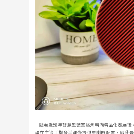
隨著近幾年智慧型裝置逐漸朝向精品化發展後
現在主流手機多半都僅提供單喇叭配置，即使