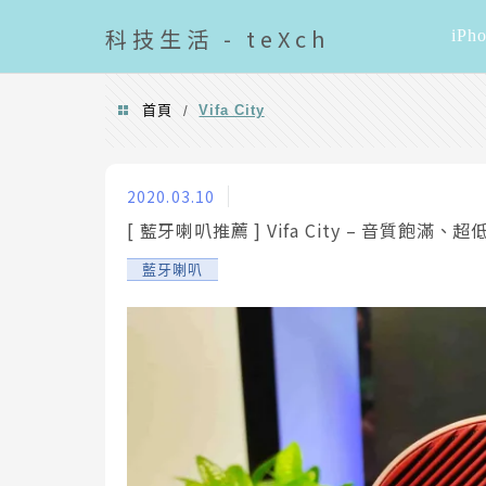
導覽清單
科技
生活 - teXch
iPh
首頁
Vifa City
/
Vifa City
2020.03.10
[ 藍牙喇叭推薦 ] Vifa City – 音質飽
藍牙喇叭