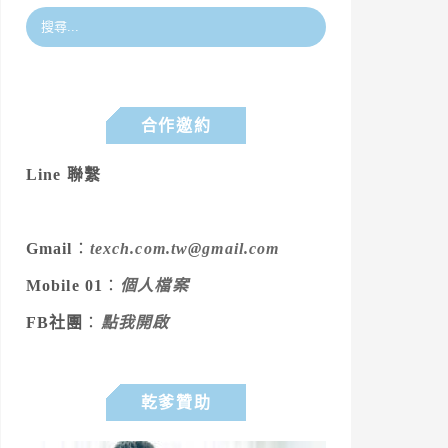
合作邀約
Line 聯繫
Gmail
：
texch.com.tw@gmail.com
Mobile 01
：
個人檔案
FB社團
：
點我開啟
乾爹贊助