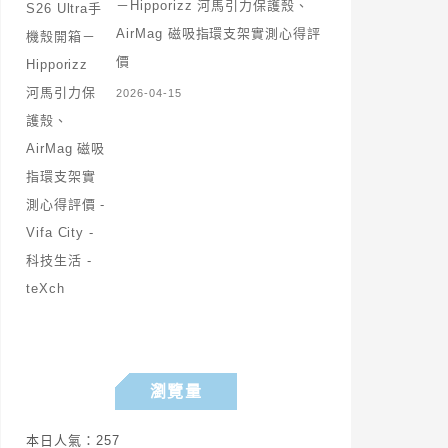
－Hipporizz 河馬引力保護殼、
AirMag 磁吸指環支架實測心得評
價
2026-04-15
瀏覽量
本日人氣：257