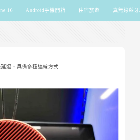
one 16
Android手機開箱
住宿旅遊
真無線藍牙
滿、超低延遲、具備多種連線方式