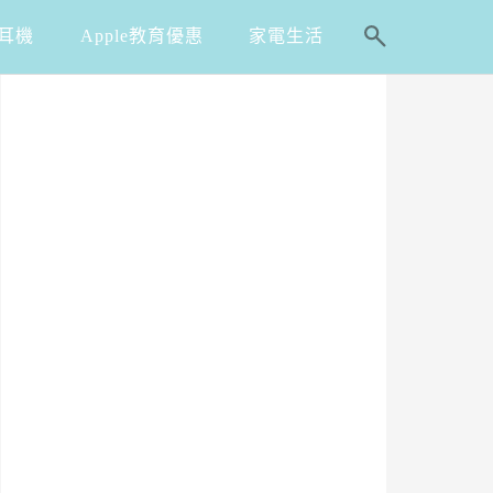
耳機
Apple教育優惠
家電生活