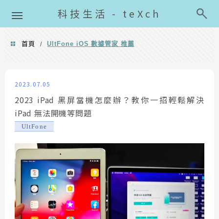
導覽清單
科技生活 - teXch
首頁
UltFone iOS 數據管家 推薦
/
UltFone iOS 數據管家 推薦
2023.07.05
2023 iPad 黑屏當機怎麼辦？教你一招輕鬆解決
iPad 無法開機等問題
UltFone