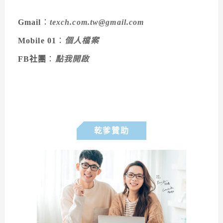
Gmail
：
texch.com.tw@gmail.com
Mobile 01
：
個人檔案
FB社團
：
點我開啟
乾爹贊助