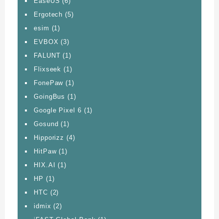
EaseUS
(6)
Ergotech
(5)
esim
(1)
EVBOX
(3)
FALUNT
(1)
Flixseek
(1)
FonePaw
(1)
GoingBus
(1)
Google Pixel 6
(1)
Gosund
(1)
Hipporizz
(4)
HitPaw
(1)
HIX.AI
(1)
HP
(1)
HTC
(2)
idmix
(2)