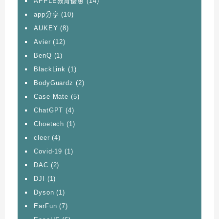
APPLE教育優惠
(14)
app分享
(10)
AUKEY
(8)
Avier
(12)
BenQ
(1)
BlackLink
(1)
BodyGuardz
(2)
Case Mate
(5)
ChatGPT
(4)
Choetech
(1)
cleer
(4)
Covid-19
(1)
DAC
(2)
DJI
(1)
Dyson
(1)
EarFun
(7)