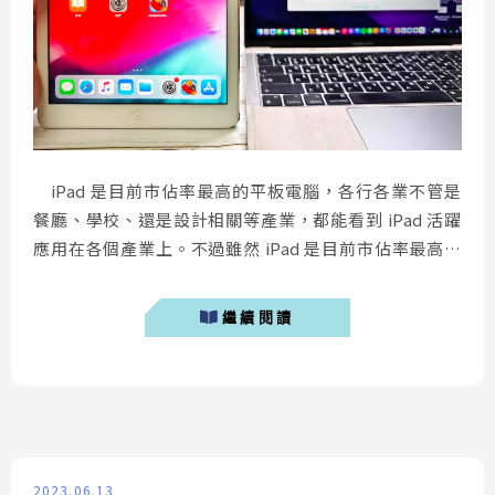
iPad 是目前市佔率最高的平板電腦，各行各業不管是
餐廳、學校、還是設計相關等產業，都能看到 iPad 活躍
應用在各個產業上。不過雖然 iPad 是目前市佔率最高的
平板，但其使用上小問題還是相當多，簡單一點如 iPad
當機不動，在誇張一點就是 iPad 黑屏然後 iPad 無法開
繼續閱讀
機，最嚴重就是宣判 iPad 死機。有一些小問題可以透過
使用者自行排除，今天筆者就要實際使...
2023.06.13