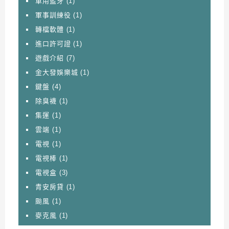
車用藍牙
(1)
軍事訓練役
(1)
轉檔軟體
(1)
進口許可證
(1)
遊戲介紹
(7)
金大發娛樂城
(1)
鍵盤
(4)
除臭襪
(1)
集運
(1)
雲端
(1)
電視
(1)
電視棒
(1)
電視盒
(3)
青安房貸
(1)
颱風
(1)
麥克風
(1)