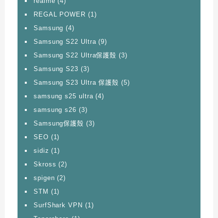
realme
(4)
REGAL POWER
(1)
Samsung
(4)
Samsung S22 Ultra
(9)
Samsung S22 Ultra保護殼
(3)
Samsung S23
(3)
Samsung S23 Ultra 保護殼
(5)
samsung s25 ultra
(4)
samsung s26
(3)
Samsung保護殼
(3)
SEO
(1)
sidiz
(1)
Skross
(2)
spigen
(2)
STM
(1)
SurfShark VPN
(1)