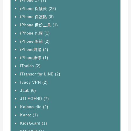
iPhone 17
(7)
iPhone 保護殼
(28)
iPhone 保護貼
(8)
iPhone 備份工具
(1)
iPhone 包膜
(1)
iPhone 開箱
(2)
iPhone周邊
(4)
iPhone維修
(1)
iToolab
(2)
iTransor for LINE
(2)
Ivacy VPN
(2)
JLab
(6)
JTLEGEND
(7)
Kaiboaudio
(2)
Kanto
(1)
KidsGuard
(1)