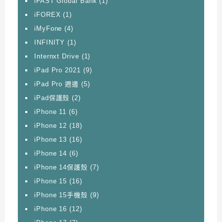
iFAST Global Bank
(1)
iFOREX
(1)
iMyFone
(4)
INFINITY
(1)
Internxt Drive
(1)
iPad Pro 2021
(9)
iPad Pro 週邊
(5)
iPad保護殼
(2)
iPhone 11
(6)
iPhone 12
(18)
iPhone 13
(16)
iPhone 14
(6)
iPhone 14保護殼
(7)
iPhone 15
(16)
iPhone 15手機殼
(9)
iPhone 16
(12)