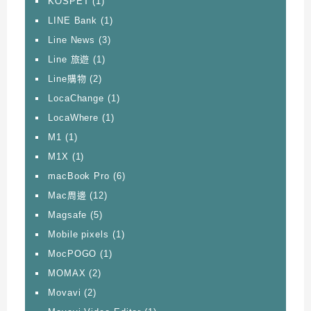
KOSPET
(1)
LINE Bank
(1)
Line News
(3)
Line 旅遊
(1)
Line購物
(2)
LocaChange
(1)
LocaWhere
(1)
M1
(1)
M1X
(1)
macBook Pro
(6)
Mac周邊
(12)
Magsafe
(5)
Mobile pixels
(1)
MocPOGO
(1)
MOMAX
(2)
Movavi
(2)