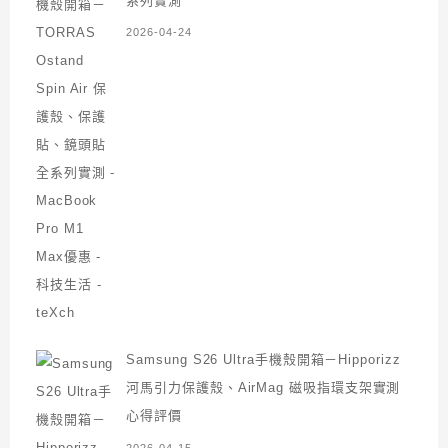
系列實測
2026-04-24
Samsung S26 Ultra手機殼開箱－Hipporizz
河馬引力保護殼、AirMag 磁吸指環支架實測
心得評價
2026-04-15