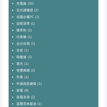
充電器
(32)
全光譜檯燈
(2)
出國必備3C
(1)
加密貨幣
(1)
匯率豹
(1)
印表機
(1)
台北住宿
(1)
吉他
(1)
吸塵器
(1)
喜光
(1)
地標網通
(2)
外匯
(1)
外接固態硬碟
(1)
家電
(8)
家電支架
(2)
富蘭克林基金
(1)