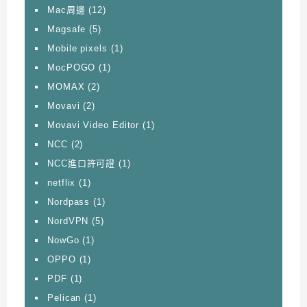
Mac周邊
(12)
Magsafe
(5)
Mobile pixels
(1)
MocPOGO
(1)
MOMAX
(2)
Movavi
(2)
Movavi Video Editor
(1)
NCC
(2)
NCC進口許可證
(1)
netflix
(1)
Nordpass
(1)
NordVPN
(5)
NowGo
(1)
OPPO
(1)
PDF
(1)
Pelican
(1)