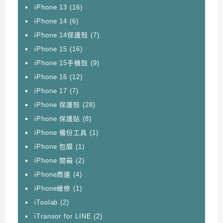
iPhone 13
(16)
iPhone 14
(6)
iPhone 14保護殼
(7)
iPhone 15
(16)
iPhone 15手機殼
(9)
iPhone 16
(12)
iPhone 17
(7)
iPhone 保護殼
(28)
iPhone 保護貼
(8)
iPhone 備份工具
(1)
iPhone 包膜
(1)
iPhone 開箱
(2)
iPhone周邊
(4)
iPhone維修
(1)
iToolab
(2)
iTransor for LINE
(2)