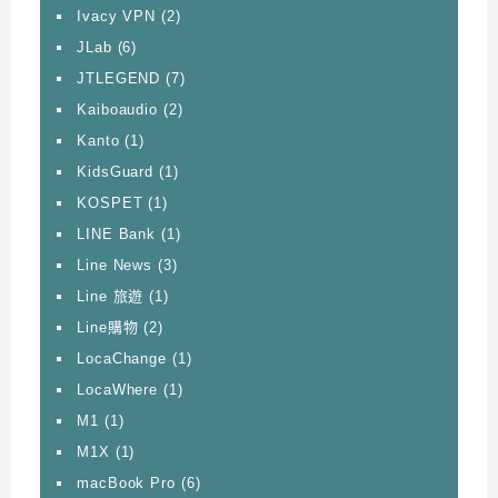
Ivacy VPN
(2)
JLab
(6)
JTLEGEND
(7)
Kaiboaudio
(2)
Kanto
(1)
KidsGuard
(1)
KOSPET
(1)
LINE Bank
(1)
Line News
(3)
Line 旅遊
(1)
Line購物
(2)
LocaChange
(1)
LocaWhere
(1)
M1
(1)
M1X
(1)
macBook Pro
(6)