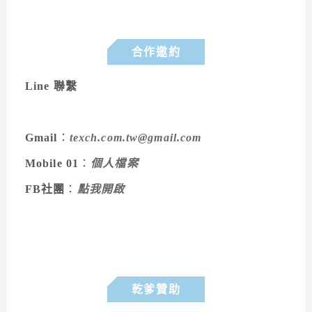
合作邀約
Line 聯繫
Gmail
：
texch.com.tw@gmail.com
Mobile 01
：
個人檔案
FB社團
：
點我開啟
乾爹贊助