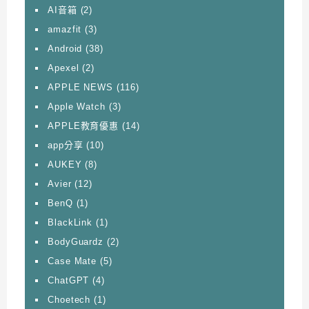
AI音箱
(2)
amazfit
(3)
Android
(38)
Apexel
(2)
APPLE NEWS
(116)
Apple Watch
(3)
APPLE教育優惠
(14)
app分享
(10)
AUKEY
(8)
Avier
(12)
BenQ
(1)
BlackLink
(1)
BodyGuardz
(2)
Case Mate
(5)
ChatGPT
(4)
Choetech
(1)