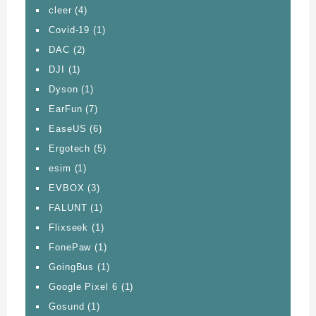
cleer
(4)
Covid-19
(1)
DAC
(2)
DJI
(1)
Dyson
(1)
EarFun
(7)
EaseUS
(6)
Ergotech
(5)
esim
(1)
EVBOX
(3)
FALUNT
(1)
Flixseek
(1)
FonePaw
(1)
GoingBus
(1)
Google Pixel 6
(1)
Gosund
(1)