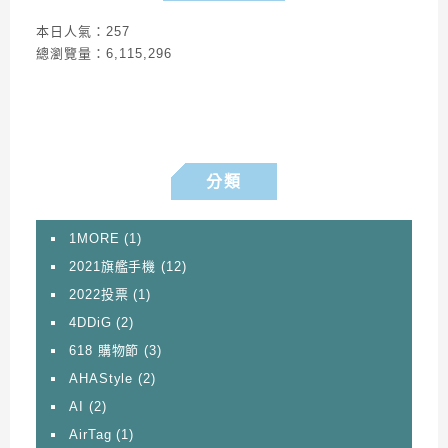
本日人氣：257
總瀏覽量：6,115,296
分類
1MORE
(1)
2021旗艦手機
(12)
2022投票
(1)
4DDiG
(2)
618 購物節
(3)
AHAStyle
(2)
AI
(2)
AirTag
(1)