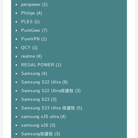
peripower
(1)
Philips
(4)
PLES
(1)
PureGear
(7)
PureVPN
(1)
QCY
(1)
realme
(4)
REGAL POWER
(1)
Samsung
(4)
Samsung S22 Ultra
(9)
Samsung S22 Ultra保護殼
(3)
Samsung S23
(3)
Samsung S23 Ultra 保護殼
(5)
samsung s25 ultra
(4)
samsung s26
(3)
Samsung保護殼
(3)