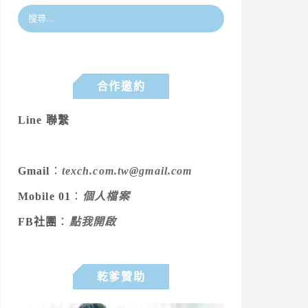
合作邀約
Line 聯繫
Gmail
：
texch.com.tw@gmail.com
Mobile 01
：
個人檔案
FB社團
：
點我開啟
乾爹贊助