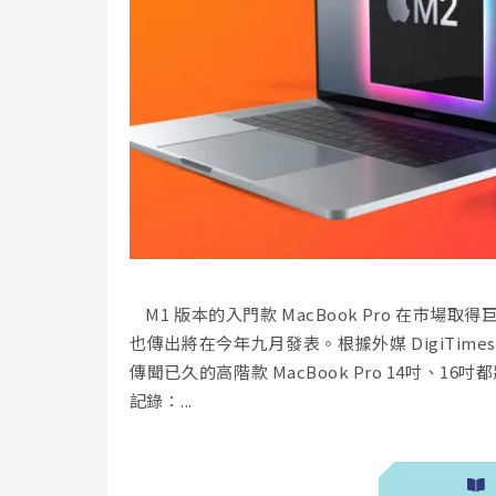
M1 版本的入門款 MacBook Pro 在市場取得
也傳出將在今年九月發表。根據外媒 DigiTi
傳聞已久的高階款 MacBook Pro 14吋、16
記錄：...