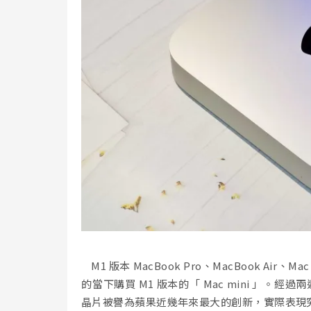
M1 版本 MacBook Pro、MacBook Ai
的當下購買 M1 版本的「 Mac mini 」。經
晶片被譽為蘋果近幾年來最大的創新，實際表現究