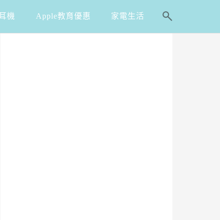
耳機
Apple教育優惠
家電生活