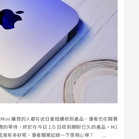
r、Mac Mini 購買的人都在近日會陸續收到產品，筆者也在開賣
過兩週的等待，終於在今日 1/5 日收到期盼已久的產品。M1
竟有多好呢，筆者簡單記錄一下使用心得？ ...