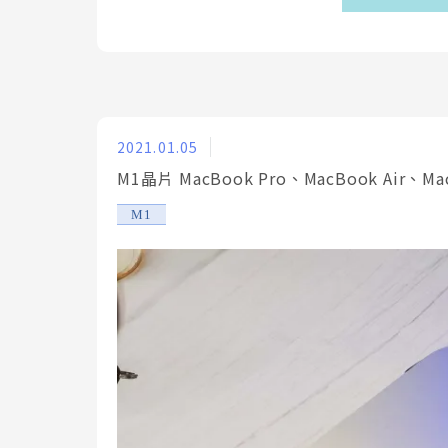
2021.01.05
M1晶片 MacBook Pro、MacBook Air
M1