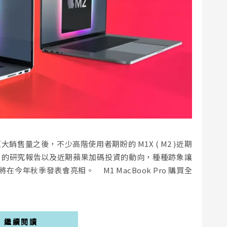
巨大銷售量之後，不少高階使用者期盼的 M1X ( M2 )近期
mes 的研究報告以及近期蘋果加碼投資的動向，種種跡象讓
吋都將在今年秋季發表會亮相。 M1 MacBook Pro 購買全
繼續閱讀