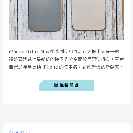
iPhone 16 Pro Max 從拿到使用到現在大概半天多一點，
還趁著體感上最新鮮的時候先分享關於是否值得換，筆者
自己是年年更換 iPhone 的使用者，對於新機的新鮮感可
能不如隔代換機的使用者，但無倫如何拿到新手機還是非
常開心，以下是筆者針對 iPhone 16 Pro Max 的一些觀
繼續閱讀
點分享： iPhone 16 購買優惠 iPhone 16重量與手感 首
先先討論到每個人最有感的手感，今年...
2024.09.13