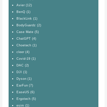
Avier
(12)
BenQ
(1)
BlackLink
(1)
BodyGuardz
(2)
Case Mate
(5)
ChatGPT
(4)
Choetech
(1)
cleer
(4)
Covid-19
(1)
DAC
(2)
DJI
(1)
Dyson
(1)
EarFun
(7)
EaseUS
(6)
Ergotech
(5)
esim
(1)