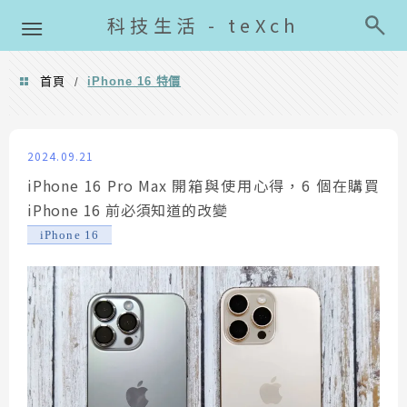
導覽清單
科技生活 - teXch
首頁
iPhone 16 特價
/
iPhone 16 特價
2024.09.21
iPhone 16 Pro Max 開箱與使用心得，6 個在購買
iPhone 16 前必須知道的改變
iPhone 16