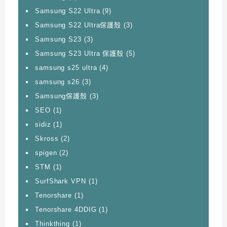
Samsung S22 Ultra
(9)
Samsung S22 Ultra保護殼
(3)
Samsung S23
(3)
Samsung S23 Ultra 保護殼
(5)
samsung s25 ultra
(4)
samsung s26
(3)
Samsung保護殼
(3)
SEO
(1)
sidiz
(1)
Skross
(2)
spigen
(2)
STM
(1)
SurfShark VPN
(1)
Tenorshare
(1)
Tenorshare 4DDIG
(1)
Thinkthing
(1)