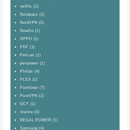
netflix
(1)
Nordpass
(1)
NordVPN
(5)
NowGo
(1)
OPPO
(1)
PDF
(1)
Pelican
(1)
peripower
(1)
Philips
(4)
PLES
(1)
PureGear
(7)
PureVPN
(1)
QCY
(1)
realme
(4)
REGAL POWER
(1)
Samsung
(4)