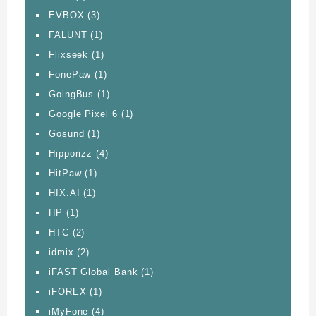
EVBOX
(3)
FALUNT
(1)
Flixseek
(1)
FonePaw
(1)
GoingBus
(1)
Google Pixel 6
(1)
Gosund
(1)
Hipporizz
(4)
HitPaw
(1)
HIX.AI
(1)
HP
(1)
HTC
(2)
idmix
(2)
iFAST Global Bank
(1)
iFOREX
(1)
iMyFone
(4)