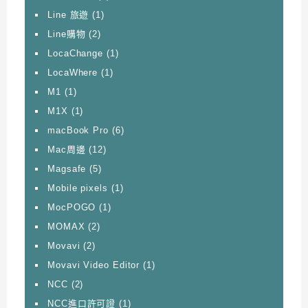
Line 旅遊
(1)
Line購物
(2)
LocaChange
(1)
LocaWhere
(1)
M1
(1)
M1X
(1)
macBook Pro
(6)
Mac周邊
(12)
Magsafe
(5)
Mobile pixels
(1)
MocPOGO
(1)
MOMAX
(2)
Movavi
(2)
Movavi Video Editor
(1)
NCC
(2)
NCC進口許可證
(1)