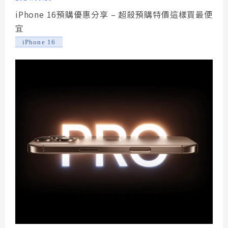
iPhone 16預購優惠分享 – 超殺預購特價這樣買最便
宜
iPhone 16