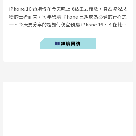
iPhone 16 預購將在今天晚上 8點正式開放，身為資深果
粉的筆者而言，每年預購 iPhone 已經成為必備的行程之
一。今天要分享的是如何便宜預購 iPhone 16，不僅比蘋
果官網 iPhone 16 預購還便宜，更可以享有信用卡紅利
回饋。 iPhone 16預購優惠點我 iPhone 16預購哪裡最便
繼續閱讀
宜？ iPhone 16預購哪裡最便宜？根據筆者過去這幾年的
經驗，預購 iPhone 16...