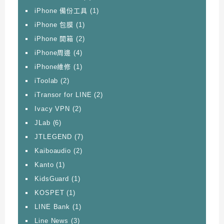
iPhone 備份工具
(1)
iPhone 包膜
(1)
iPhone 開箱
(2)
iPhone周邊
(4)
iPhone維修
(1)
iToolab
(2)
iTransor for LINE
(2)
Ivacy VPN
(2)
JLab
(6)
JTLEGEND
(7)
Kaiboaudio
(2)
Kanto
(1)
KidsGuard
(1)
KOSPET
(1)
LINE Bank
(1)
Line News
(3)