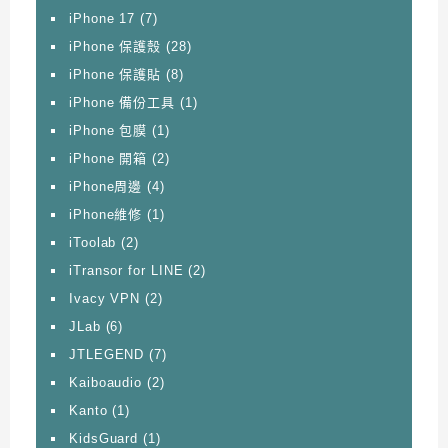
iPhone 17
(7)
iPhone 保護殼
(28)
iPhone 保護貼
(8)
iPhone 備份工具
(1)
iPhone 包膜
(1)
iPhone 開箱
(2)
iPhone周邊
(4)
iPhone維修
(1)
iToolab
(2)
iTransor for LINE
(2)
Ivacy VPN
(2)
JLab
(6)
JTLEGEND
(7)
Kaiboaudio
(2)
Kanto
(1)
KidsGuard
(1)