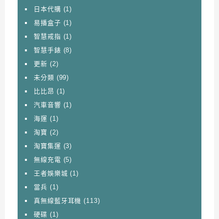
日本代購
(1)
易播盒子
(1)
智慧戒指
(1)
智慧手錶
(8)
更新
(2)
未分類
(99)
比比昂
(1)
汽車音響
(1)
海運
(1)
淘寶
(2)
淘寶集運
(3)
無線充電
(5)
王者娛樂城
(1)
當兵
(1)
真無線藍牙耳機
(113)
硬碟
(1)