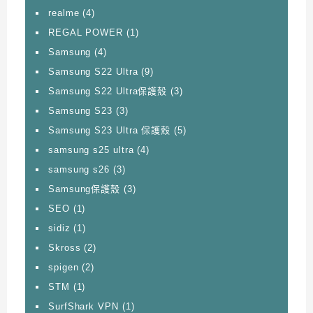
realme
(4)
REGAL POWER
(1)
Samsung
(4)
Samsung S22 Ultra
(9)
Samsung S22 Ultra保護殼
(3)
Samsung S23
(3)
Samsung S23 Ultra 保護殼
(5)
samsung s25 ultra
(4)
samsung s26
(3)
Samsung保護殼
(3)
SEO
(1)
sidiz
(1)
Skross
(2)
spigen
(2)
STM
(1)
SurfShark VPN
(1)