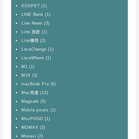
KOSPET
(1)
LINE Bank
(1)
Line News
(3)
Line 旅遊
(1)
Line購物
(2)
LocaChange
(1)
LocaWhere
(1)
M1
(1)
M1X
(1)
macBook Pro
(6)
Mac周邊
(12)
Magsafe
(5)
Mobile pixels
(1)
MocPOGO
(1)
MOMAX
(2)
Movavi
(2)