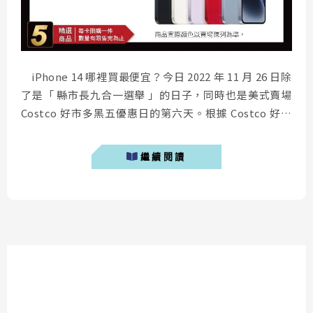
iPhone 14 哪裡買最便宜？今日 2022 年 11 月 26 日除
了是「 縣市長九合一選舉 」的日子，同時也是美式賣場
Costco 好市多黑五優惠日的第六天。根據 Costco 好市
多最新黑五優惠名單，今日在實體通路購買 iPhone 14
256GB，可以享有新台幣 2,600 元的折價優惠，還沒入手
繼續閱讀
新手機的人千萬要把握這次機會。 ...