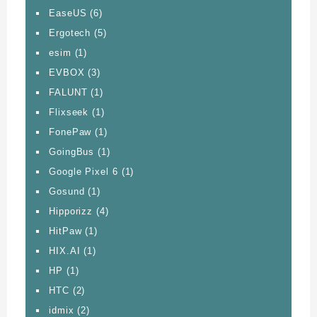
EaseUS
(6)
Ergotech
(5)
esim
(1)
EVBOX
(3)
FALUNT
(1)
Flixseek
(1)
FonePaw
(1)
GoingBus
(1)
Google Pixel 6
(1)
Gosund
(1)
Hipporizz
(4)
HitPaw
(1)
HIX.AI
(1)
HP
(1)
HTC
(2)
idmix
(2)