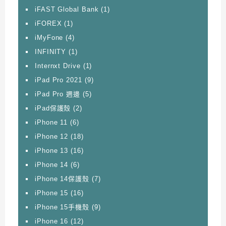
iFAST Global Bank
(1)
iFOREX
(1)
iMyFone
(4)
INFINITY
(1)
Internxt Drive
(1)
iPad Pro 2021
(9)
iPad Pro 週邊
(5)
iPad保護殼
(2)
iPhone 11
(6)
iPhone 12
(18)
iPhone 13
(16)
iPhone 14
(6)
iPhone 14保護殼
(7)
iPhone 15
(16)
iPhone 15手機殼
(9)
iPhone 16
(12)