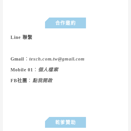
合作邀約
Line 聯繫
Gmail
：
texch.com.tw@gmail.com
Mobile 01
：
個人檔案
FB社團
：
點我開啟
乾爹贊助