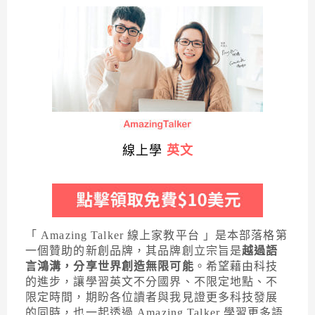
線上學
英文
「 Amazing Talker 線上家教平台 」是本部落格第
一個贊助的新創品牌，其品牌創立宗旨是
越過語
言鴻溝，分享世界創造無限可能
。希望藉由科技
的進步，讓學習英文不分國界、不限定地點、不
限定時間，期盼各位讀者與我見證更多科技發展
的同時，也一起透過 Amazing Talker 學習更多語