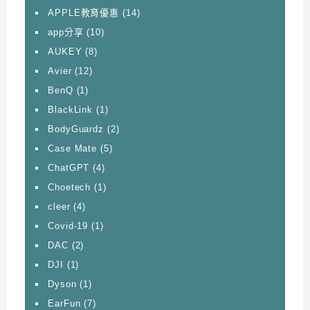
APPLE教育優惠
(14)
app分享
(10)
AUKEY
(8)
Avier
(12)
BenQ
(1)
BlackLink
(1)
BodyGuardz
(2)
Case Mate
(5)
ChatGPT
(4)
Choetech
(1)
cleer
(4)
Covid-19
(1)
DAC
(2)
DJI
(1)
Dyson
(1)
EarFun
(7)