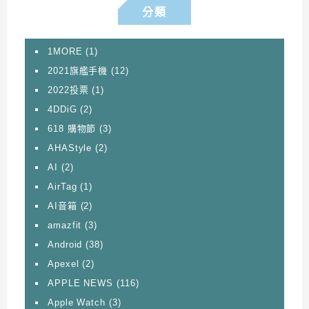
分類
1MORE
(1)
2021旗艦手機
(12)
2022投票
(1)
4DDiG
(2)
618 購物節
(3)
AHAStyle
(2)
AI
(2)
AirTag
(1)
AI音箱
(2)
amazfit
(3)
Android
(38)
Apexel
(2)
APPLE NEWS
(116)
Apple Watch
(3)