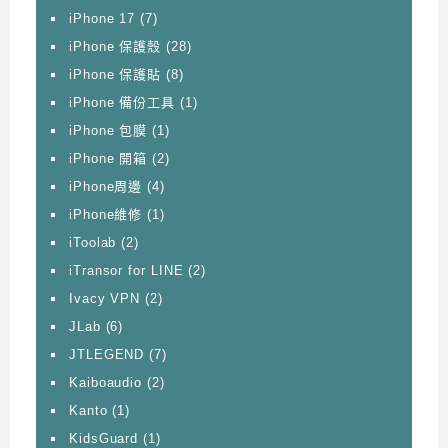
iPhone 17
(7)
iPhone 保護殼
(28)
iPhone 保護貼
(8)
iPhone 備份工具
(1)
iPhone 包膜
(1)
iPhone 開箱
(2)
iPhone周邊
(4)
iPhone維修
(1)
iToolab
(2)
iTransor for LINE
(2)
Ivacy VPN
(2)
JLab
(6)
JTLEGEND
(7)
Kaiboaudio
(2)
Kanto
(1)
KidsGuard
(1)