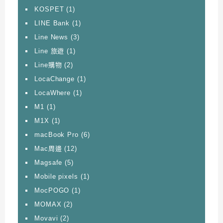
KOSPET
(1)
LINE Bank
(1)
Line News
(3)
Line 旅遊
(1)
Line購物
(2)
LocaChange
(1)
LocaWhere
(1)
M1
(1)
M1X
(1)
macBook Pro
(6)
Mac周邊
(12)
Magsafe
(5)
Mobile pixels
(1)
MocPOGO
(1)
MOMAX
(2)
Movavi
(2)