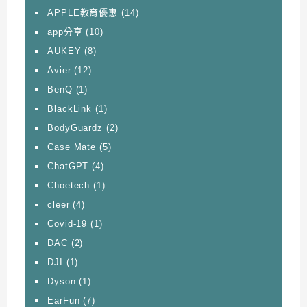
APPLE教育優惠
(14)
app分享
(10)
AUKEY
(8)
Avier
(12)
BenQ
(1)
BlackLink
(1)
BodyGuardz
(2)
Case Mate
(5)
ChatGPT
(4)
Choetech
(1)
cleer
(4)
Covid-19
(1)
DAC
(2)
DJI
(1)
Dyson
(1)
EarFun
(7)