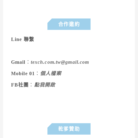
合作邀約
Line 聯繫
Gmail
：
texch.com.tw@gmail.com
Mobile 01
：
個人檔案
FB社團
：
點我開啟
乾爹贊助