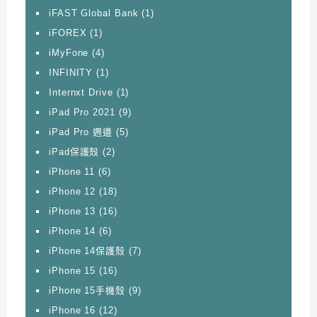
iFAST Global Bank
(1)
iFOREX
(1)
iMyFone
(4)
INFINITY
(1)
Internxt Drive
(1)
iPad Pro 2021
(9)
iPad Pro 週邊
(5)
iPad保護殼
(2)
iPhone 11
(6)
iPhone 12
(18)
iPhone 13
(16)
iPhone 14
(6)
iPhone 14保護殼
(7)
iPhone 15
(16)
iPhone 15手機殼
(9)
iPhone 16
(12)