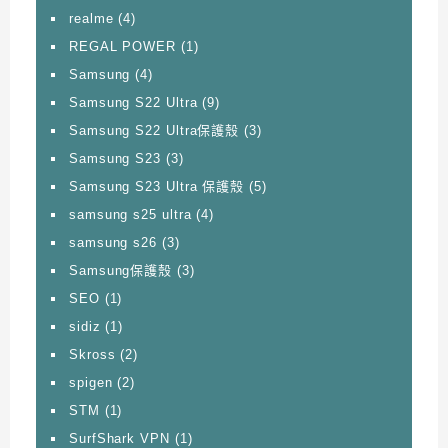
realme
(4)
REGAL POWER
(1)
Samsung
(4)
Samsung S22 Ultra
(9)
Samsung S22 Ultra保護殼
(3)
Samsung S23
(3)
Samsung S23 Ultra 保護殼
(5)
samsung s25 ultra
(4)
samsung s26
(3)
Samsung保護殼
(3)
SEO
(1)
sidiz
(1)
Skross
(2)
spigen
(2)
STM
(1)
SurfShark VPN
(1)