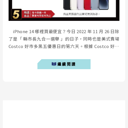
iPhone 14 哪裡買最便宜？今日 2022 年 11 月 26 日除
了是「 縣市長九合一選舉 」的日子，同時也是美式賣場
Costco 好市多黑五優惠日的第六天。根據 Costco 好市
多最新黑五優惠名單，今日在實體通路購買 iPhone 14
256GB，可以享有新台幣 2,600 元的折價優惠，還沒入手
繼續閱讀
新手機的人千萬要把握這次機會。 ...