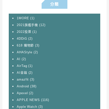
分類
1MORE
(1)
2021旗艦手機
(12)
2022投票
(1)
4DDiG
(2)
618 購物節
(3)
AHAStyle
(2)
AI
(2)
AirTag
(1)
AI音箱
(2)
amazfit
(3)
Android
(38)
Apexel
(2)
APPLE NEWS
(116)
Apple Watch
(3)