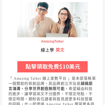
線上學
英文
「 Amazing Talker 線上家教平台 」是本部落格第
一個贊助的新創品牌，其品牌創立宗旨是
越過語
言鴻溝，分享世界創造無限可能
。希望藉由科技
的進步，讓學習英文不分國界、不限定地點、不
限定時間，期盼各位讀者與我見證更多科技發展
的同時，也一起透過 Amazing Talker 學習更多語