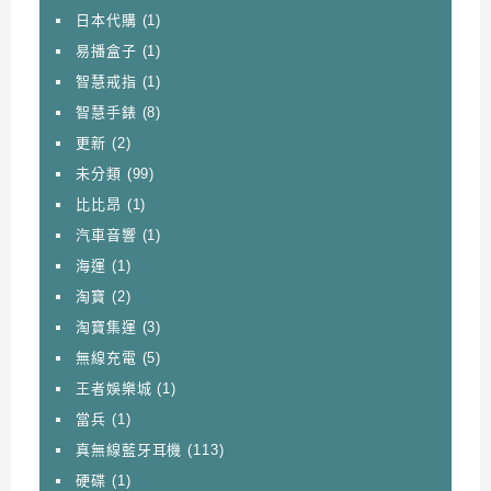
日本代購
(1)
易播盒子
(1)
智慧戒指
(1)
智慧手錶
(8)
更新
(2)
未分類
(99)
比比昂
(1)
汽車音響
(1)
海運
(1)
淘寶
(2)
淘寶集運
(3)
無線充電
(5)
王者娛樂城
(1)
當兵
(1)
真無線藍牙耳機
(113)
硬碟
(1)