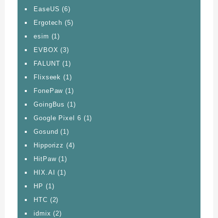
EaseUS
(6)
Ergotech
(5)
esim
(1)
EVBOX
(3)
FALUNT
(1)
Flixseek
(1)
FonePaw
(1)
GoingBus
(1)
Google Pixel 6
(1)
Gosund
(1)
Hipporizz
(4)
HitPaw
(1)
HIX.AI
(1)
HP
(1)
HTC
(2)
idmix
(2)