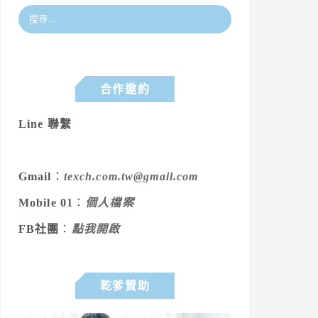
合作邀約
Line 聯繫
Gmail
：
texch.com.tw@gmail.com
Mobile 01
：
個人檔案
FB社團
：
點我開啟
乾爹贊助