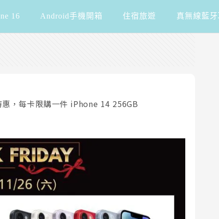
one 16
Android手機開箱
住宿旅遊
真無線藍牙
惠，每卡限購一件 iPhone 14 256GB