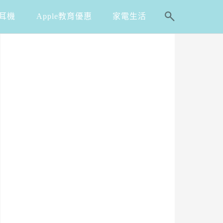
耳機
Apple教育優惠
家電生活