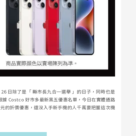
11 月 26 日除了是「 縣市長九合一選舉 」的日子，同時也是
根據 Costco 好市多最新黑五優惠名單，今日在實體通路
 2,600 元的折價優惠，還沒入手新手機的人千萬要把握這次機