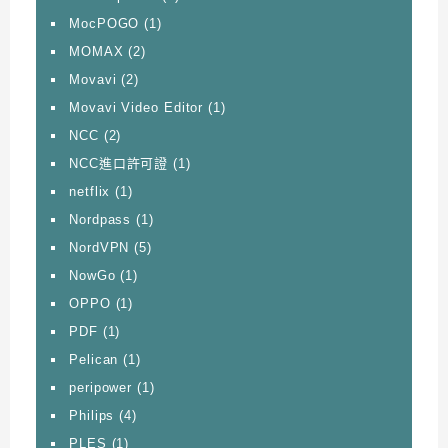
MocPOGO
(1)
MOMAX
(2)
Movavi
(2)
Movavi Video Editor
(1)
NCC
(2)
NCC進口許可證
(1)
netflix
(1)
Nordpass
(1)
NordVPN
(5)
NowGo
(1)
OPPO
(1)
PDF
(1)
Pelican
(1)
peripower
(1)
Philips
(4)
PLES
(1)