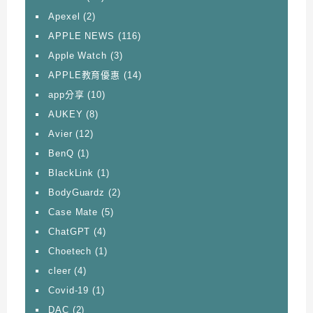
Apexel
(2)
APPLE NEWS
(116)
Apple Watch
(3)
APPLE教育優惠
(14)
app分享
(10)
AUKEY
(8)
Avier
(12)
BenQ
(1)
BlackLink
(1)
BodyGuardz
(2)
Case Mate
(5)
ChatGPT
(4)
Choetech
(1)
cleer
(4)
Covid-19
(1)
DAC
(2)