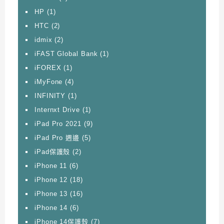
HP
(1)
HTC
(2)
idmix
(2)
iFAST Global Bank
(1)
iFOREX
(1)
iMyFone
(4)
INFINITY
(1)
Internxt Drive
(1)
iPad Pro 2021
(9)
iPad Pro 週邊
(5)
iPad保護殼
(2)
iPhone 11
(6)
iPhone 12
(18)
iPhone 13
(16)
iPhone 14
(6)
iPhone 14保護殼
(7)