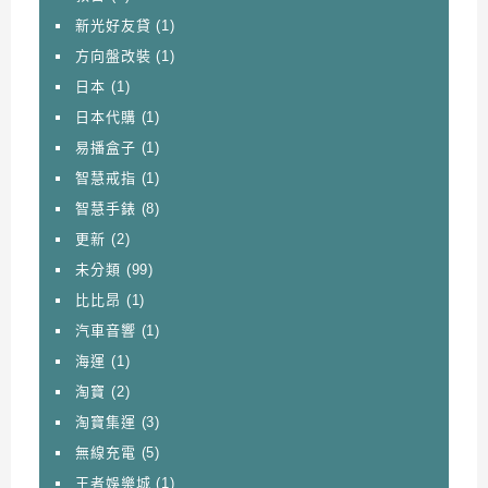
新光好友貸
(1)
方向盤改裝
(1)
日本
(1)
日本代購
(1)
易播盒子
(1)
智慧戒指
(1)
智慧手錶
(8)
更新
(2)
未分類
(99)
比比昂
(1)
汽車音響
(1)
海運
(1)
淘寶
(2)
淘寶集運
(3)
無線充電
(5)
王者娛樂城
(1)