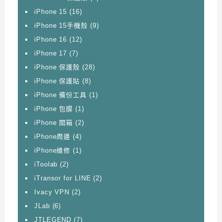
iPhone 15
(16)
iPhone 15手機殼
(9)
iPhone 16
(12)
iPhone 17
(7)
iPhone 保護殼
(28)
iPhone 保護貼
(8)
iPhone 備份工具
(1)
iPhone 包膜
(1)
iPhone 開箱
(2)
iPhone周邊
(4)
iPhone維修
(1)
iToolab
(2)
iTransor for LINE
(2)
Ivacy VPN
(2)
JLab
(6)
JTLEGEND
(7)