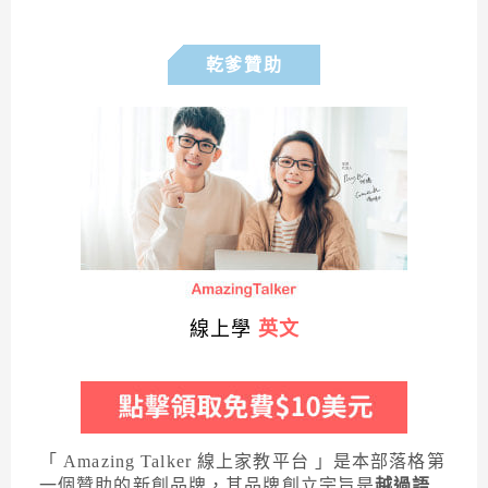
乾爹贊助
線上學
英文
「 Amazing Talker 線上家教平台 」是本部落格第
一個贊助的新創品牌，其品牌創立宗旨是
越過語