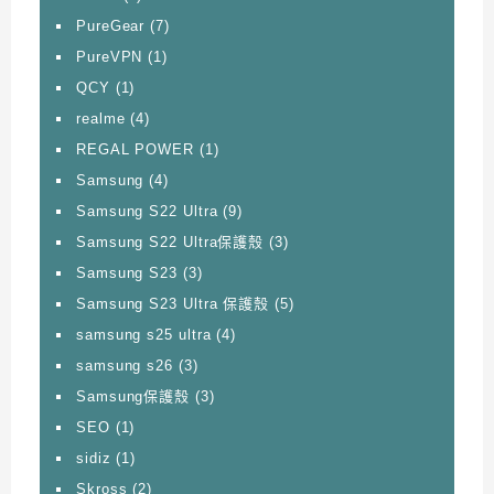
PureGear
(7)
PureVPN
(1)
QCY
(1)
realme
(4)
REGAL POWER
(1)
Samsung
(4)
Samsung S22 Ultra
(9)
Samsung S22 Ultra保護殼
(3)
Samsung S23
(3)
Samsung S23 Ultra 保護殼
(5)
samsung s25 ultra
(4)
samsung s26
(3)
Samsung保護殼
(3)
SEO
(1)
sidiz
(1)
Skross
(2)