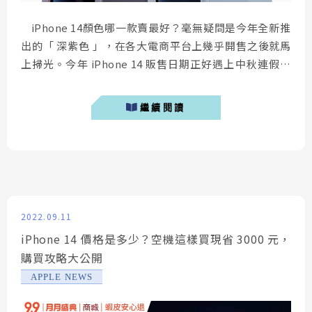
iPhone 14顏色哪一款賣最好？毫無疑問是今年全新推
出的「 深紫色 」，在各大電商平台上幾乎開售之後就馬
上掃光。今年 iPhone 14 販售日期正好遇上中秋連假，
給不少人有著足夠的時間搶購，今日知名分析師郭明錤
(Ming-Chi Kuo)公佈了 iPhone 14 首週銷售狀況，一起
繼續閱讀
透過本文來了解吧！ iPhone 14 怎麼買最優惠...
2022.09.11
iPhone 14 價格是多少？空機這樣買現省 3000 元，
購買攻略大公開
APPLE NEWS