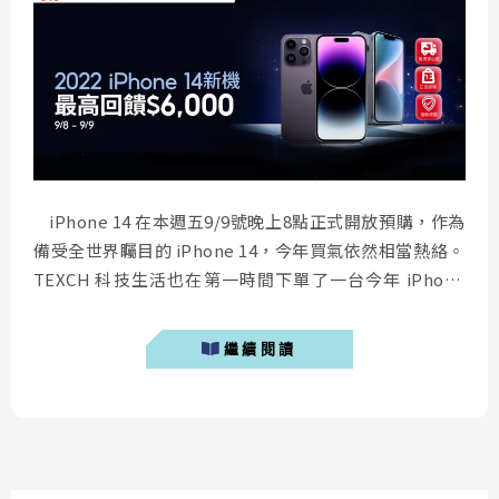
iPhone 14 在本週五9/9號晚上8點正式開放預購，作為
備受全世界矚目的 iPhone 14，今年買氣依然相當熱絡。
TEXCH 科技生活也在第一時間下單了一台今年 iPhone
14 Pro Max 深紫色，iPhone 14 上市後價格會是多少？
怎麼買最優惠呢？以下是筆者省下新台幣 4700 元的購買
繼續閱讀
iPhone 14 攻略。 iP...