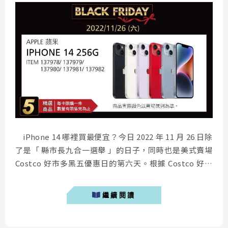
iPhone 14 哪裡買最便宜？今日 2022 年 11 月 26 日除
了是「 縣市長九合一選舉 」的日子，同時也是美式賣場
Costco 好市多黑五優惠日的第六天。根據 Costco 好市
多最新黑五優惠名單，今日在實體通路購買 iPhone 14
256GB，可以享有新台幣 2,600 元的折價優惠，還沒入手
繼續閱讀
新手機的人千萬要把握這次機會。 ...