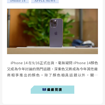
,
iPhone 14
APPLE NEWS
iPhone 14 在9/16正式出貨，毫無疑問 iPhone 14顏色
又成為今年討論的熱門話題，深紫色又將成為今年其他廠
商相爭推出的顏色。除了顏色極具話題以外，關於
iPhone 14拍照表現也是相當多人換手機最主要的動力，
筆者整理了一些近期國外媒體實測的樣張，分享關於今年
繼續閱讀
iPhone 14拍照提升是否足以構成換機主因。 iPhone
14 購買優惠：點...