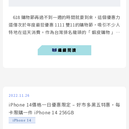
618 購物節再過不到一週的時間就要到來，這個優惠力
道僅次於年度最狂優惠 1111 雙11的購物節，吸引不少人
特地在這天消費。作為台灣排名龍頭的「 蝦皮購物 」，
也將在這天發放85折、88折等大額折價券，有興趣購買
iPhone 14 全系列的人，千萬別錯過上半年優惠最多
繼續閱讀
的 618 購物節，今天筆者要分享的是如何透過「 蝦皮購
物 」購買 iPhone 14 更加優惠，領...
2022.11.26
iPhone 14價格一日優惠限定 – 好市多黑五特惠，每
卡限購一件 iPhone 14 256GB
iPhone 14