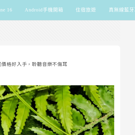
one 16
Android手機開箱
住宿旅遊
真無線藍牙
– 親民價格好入手，聆聽音樂不傷耳