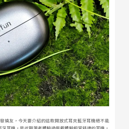
的發燒友，今天要介紹的這款開放式耳夾藍牙耳機絕不能
耳夾藍牙耳機，是近期筆者體驗過佩戴體驗相當舒適的耳機，