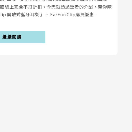
聽體驗上完全不打折扣。今天就透過筆者的介紹，帶你瞭
ip 開放式藍牙耳機 」。 EarFun Clip購買優惠...
繼續閱讀