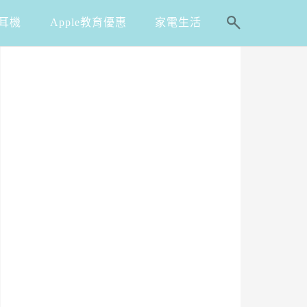
耳機
Apple教育優惠
家電生活