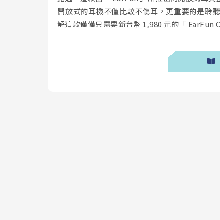
開放式的耳機不僅比較不傷耳，更重要的是聆
解這款僅僅只需要新台幣 1,980 元的「 EarFun Cl