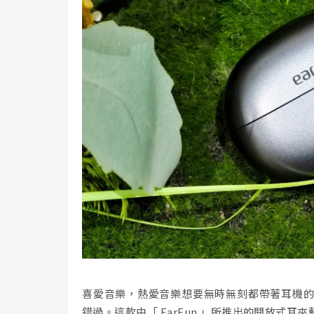
喜愛音樂，熱愛音樂想要無時無刻都帶著耳機
錯過。這款由「 EarFun 」所推出的開放式