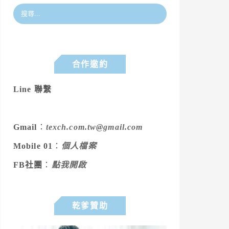
合作邀約
Line 聯繫
Gmail
：
texch.com.tw@gmail.com
Mobile 01
：
個人檔案
FB社團
：
點我開啟
乾爹贊助