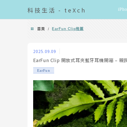
導覽清單
科技
生活 - teXch
iPh
首頁
EarFun Clip推薦
/
EarFun Clip推薦
2025.09.09
EarFun Clip 開放式耳夾藍牙耳機開箱 
EarFun