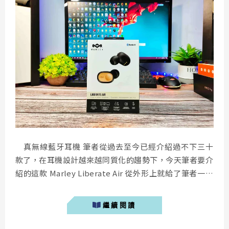
真無線藍牙耳機 筆者從過去至今已經介紹過不下三十
款了，在耳機設計越來越同質化的趨勢下，今天筆者要介
紹的這款 Marley Liberate Air 從外形上就給了筆者一個
好的印象。這款以對環境友善的再生林天然竹子製作而成
的耳機，不僅擁有出色的音質，更具備單次使用 9小時的
繼續閱讀
驚人續航。 Marley Liberate Air 開箱 ...