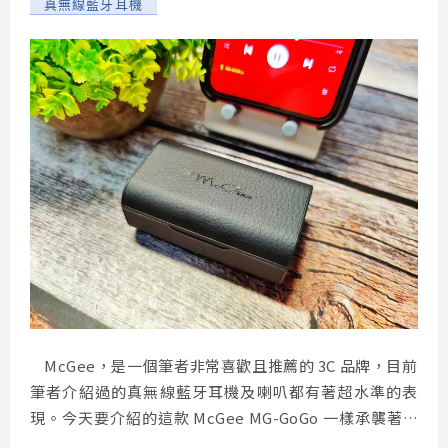
真無線藍牙耳機
McGee，是一個筆者非常喜歡且推薦的 3C 品牌，目前
筆者介紹過的真無線藍牙耳機及喇叭都有著超水準的表
現。今天要介紹的這款 McGee MG-GoGo 一樣承襲著過
去歷代產品給我的好印象，是一款支援 TWS+ 連線技術