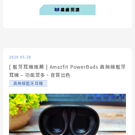
的超低影音延遲耳機，同時在可負擔的價格下，有著相當
繼續閱讀
全面的綜合表現。 McGee MG-GoGo開箱 今天筆者
要...
2020.05.28
[ 藍牙耳機推薦 ] Amazfit PowerBuds 真無線藍牙
耳機 – 功能眾多、音質出色
真無線藍牙耳機