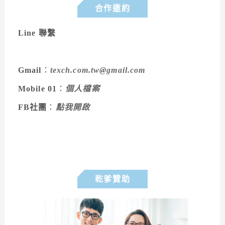
合作邀約
Line 聯繫
Gmail
：
texch.com.tw@gmail.com
Mobile 01
：
個人檔案
FB社團
：
點我開啟
乾爹贊助