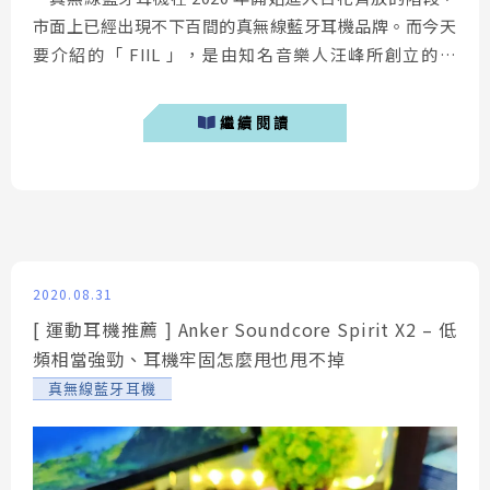
市面上已經出現不下百間的真無線藍牙耳機品牌。而今天
要介紹的「 FIIL 」，是由知名音樂人汪峰所創立的品
牌，筆者將帶來 FIIL T1 Pro 真無線藍牙耳機的介紹，他
極低的遊戲延遲、ANC+ENC雙降噪模式、支援無線充電
繼續閱讀
都讓筆者眼睛為之一亮！ FIIL T1 Pro開箱 ...
2020.08.31
[ 運動耳機推薦 ] Anker Soundcore Spirit X2 – 低
頻相當強勁、耳機牢固怎麼甩也甩不掉
真無線藍牙耳機