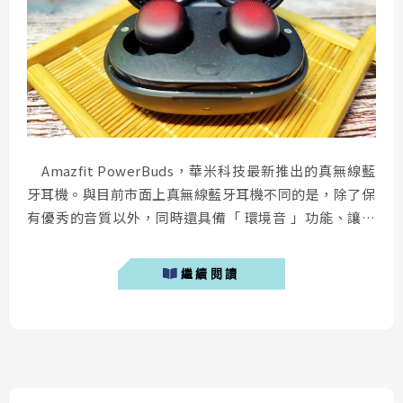
Amazfit PowerBuds，華米科技最新推出的真無線藍
牙耳機。與目前市面上真無線藍牙耳機不同的是，除了保
有優秀的音質以外，同時還具備「 環境音 」功能、讓運
動時能注意周遭環境。而筆者認為最重要得是完善的
APP，搭配「 心律偵測 」的功能，達到運動監測的最佳
繼續閱讀
化。 Amazfit PowerBuds開箱 今天筆者要介紹的品...