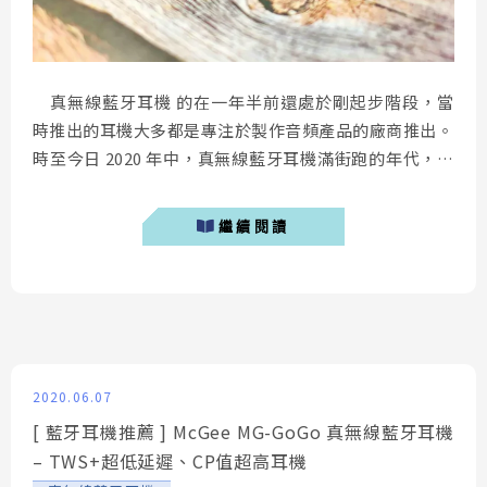
真無線藍牙耳機 的在一年半前還處於剛起步階段，當
時推出的耳機大多都是專注於製作音頻產品的廠商推出。
時至今日 2020 年中，真無線藍牙耳機滿街跑的年代，即
便是以充電器等手機週邊配件聞名的 Anker，推出的耳機
同樣受到網友的喜愛，既 Liberty 2 Pro、Liberty 2 之
繼續閱讀
後，筆者今天要帶來的是「 Anker Soundcore Liberty
Air 2。」...
2020.06.07
[ 藍牙耳機推薦 ] McGee MG-GoGo 真無線藍牙耳機
– TWS+超低延遲、CP值超高耳機