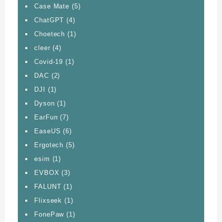
Case Mate
(5)
ChatGPT
(4)
Choetech
(1)
cleer
(4)
Covid-19
(1)
DAC
(2)
DJI
(1)
Dyson
(1)
EarFun
(7)
EaseUS
(6)
Ergotech
(5)
esim
(1)
EVBOX
(3)
FALUNT
(1)
Flixseek
(1)
FonePaw
(1)