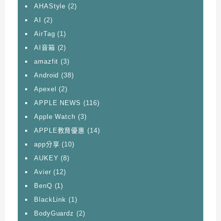
AHAStyle
(2)
AI
(2)
AirTag
(1)
AI音箱
(2)
amazfit
(3)
Android
(38)
Apexel
(2)
APPLE NEWS
(116)
Apple Watch
(3)
APPLE教育優惠
(14)
app分享
(10)
AUKEY
(8)
Avier
(12)
BenQ
(1)
BlackLink
(1)
BodyGuardz
(2)