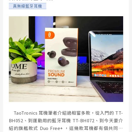
真無線藍牙耳機
TaoTronics 耳機筆者介紹過相當多款，從入門的 TT-
BH052、到運動用的藍牙耳機 TT-BH072、到今天要介
紹的旗艦款式 Duo Free+ ，這幾款耳機都有個共同特