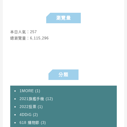
瀏覽量
本日人氣：257
總瀏覽量：6,115,296
分類
1MORE
(1)
2021旗艦手機
(12)
2022投票
(1)
4DDiG
(2)
618 購物節
(3)