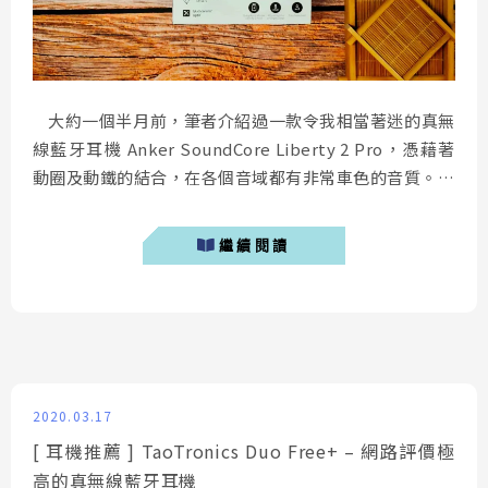
大約一個半月前，筆者介紹過一款令我相當著迷的真無
線藍牙耳機 Anker SoundCore Liberty 2 Pro，憑藉著
動圈及動鐵的結合，在各個音域都有非常車色的音質。而
今天筆者要帶來的產品，是 SoundCore Liberty 2 Pro
的入門款 SoundCore Liberty 2，與老大哥有著相同的
繼續閱讀
設計語言，雖然在部分功能上做出取捨，但對於預算有限
的消...
2020.03.17
[ 耳機推薦 ] TaoTronics Duo Free+ – 網路評價極
高的真無線藍牙耳機