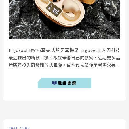
Ergosoul BW76耳夾式藍牙耳機是 Ergotech 人因科技
最近推出的新款耳機，根據筆者自己的觀察，近期更多品
牌願意投入研發開放式耳機，這也代表著使用者需求有逐
漸拉高的趨勢。與其他品牌不同的是，Ergosoul BW76
採用的是耳夾式設計，其舒服又耐戴的特性，對於有長時
繼續閱讀
間使用耳機需求的人來說是一大福音。今天筆者將透過本
文介紹這款售價僅 900 元的「 Ergosoul BW76耳夾式
藍...
2021.05.03