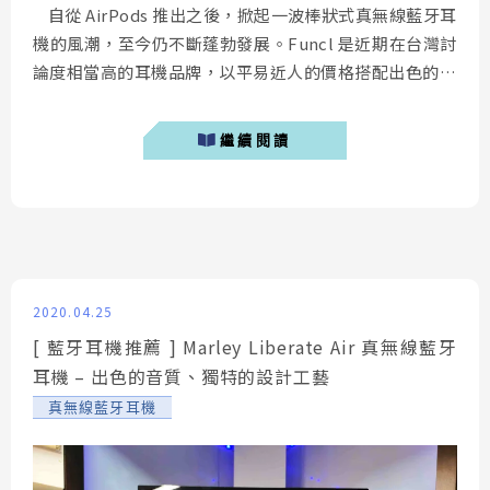
自從 AirPods 推出之後，掀起一波棒狀式真無線藍牙耳
機的風潮，至今仍不斷蓬勃發展。Funcl 是近期在台灣討
論度相當高的耳機品牌，以平易近人的價格搭配出色的用
料聞名。今天要介紹的這款 「 Funcl AI 真無線藍牙耳機
」，使用高通 QCC3026 藍牙晶片，卻僅僅只有不到新台
繼續閱讀
幣三千元的售價。 Funcl AI開箱 今天...
2020.04.25
[ 藍牙耳機推薦 ] Marley Liberate Air 真無線藍牙
耳機 – 出色的音質、獨特的設計工藝
真無線藍牙耳機