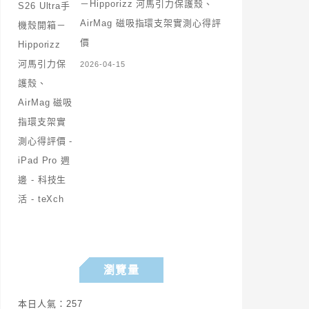
－Hipporizz 河馬引力保護殼、
AirMag 磁吸指環支架實測心得評
價
2026-04-15
瀏覽量
本日人氣：257