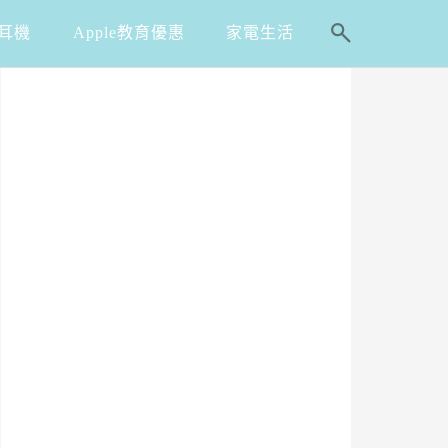
耳機
Apple教育優惠
家電生活