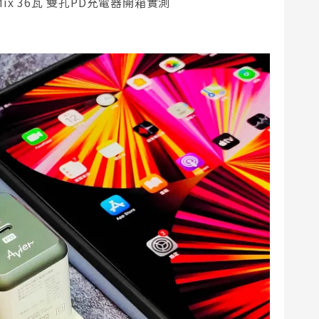
lor Mix 36瓦 雙孔PD充電器開箱實測