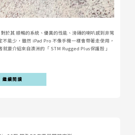
時間了，對於其 順暢的系統、優異的性能、滂礡的喇叭感到非常
一定不能少，雖然 iPad Pro 不像手機一樣會帶著走使用，
介紹來自澳洲的「 STM Rugged Plus保護殼 」
繼續閱讀