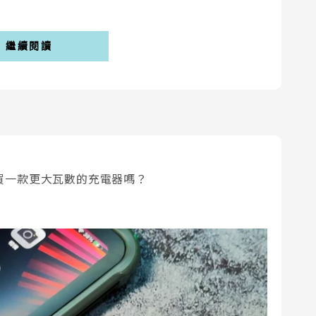
繼續閱讀
必要購買一款更大瓦數的充電器嗎？