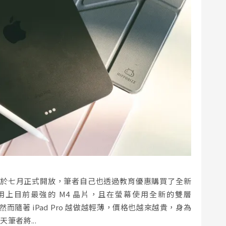
chool ）於七月正式開放，筆者自己也透過教育優惠購買了全新
d Pro 用上目前最強的 M4 晶片，且在螢幕使用全新的雙層
而隨著 iPad Pro 越做越輕薄，價格也越來越貴，身為
天筆者將...