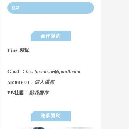
合作邀約
Line 聯繫
Gmail
：
texch.com.tw@gmail.com
Mobile 01
：
個人檔案
FB社團
：
點我開啟
乾爹贊助