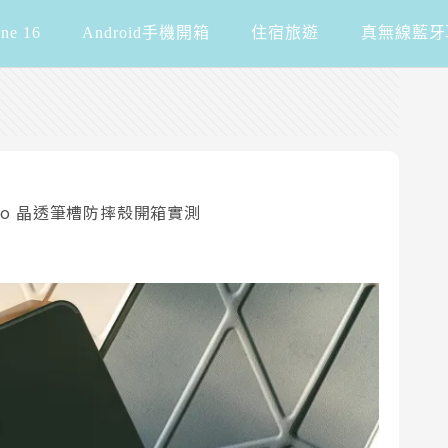
one 16
Android手機開箱
住宿旅遊
真無線藍牙
 Origo 晶透筆槽防摔殼開箱實測