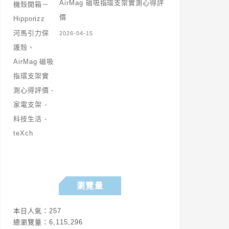
AirMag 磁吸指環支架實測心得評
價
2026-04-15
瀏覽量
本日人氣：257
總瀏覽量：6,115,296