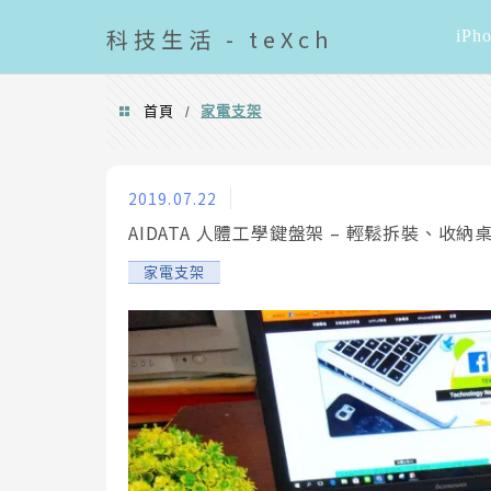
導覽清單
科技
生活 - teXch
iPh
首頁
家電支架
/
家電支架
2019.07.22
AIDATA 人體工學鍵盤架 – 輕鬆拆裝、收納
家電支架