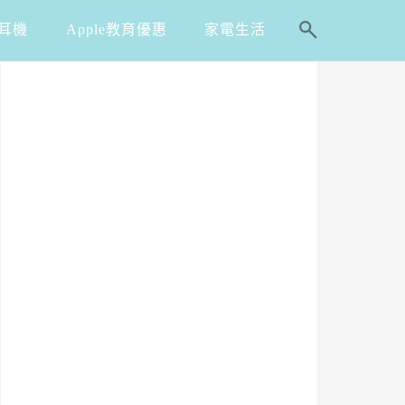
耳機
Apple教育優惠
家電生活