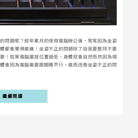
正的問題呢？經年累月的使用電腦辦公後，常常因為坐姿
身體都會覺得痠痛！坐姿不正的問題除了自我要堅持不要
重要！如果電腦擺放位置過低，身體就會自然而然因為視
身體會因為電腦需要跟眼睛平行，進而改善坐姿不正的問
繼續閱讀