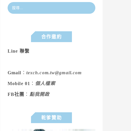
合作邀約
Line 聯繫
Gmail
：
texch.com.tw@gmail.com
Mobile 01
：
個人檔案
FB社團
：
點我開啟
乾爹贊助