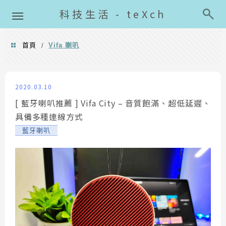
導覽清單
科技生活 - teXch
首頁
Vifa 喇叭
/
Vifa 喇叭
2020.03.10
[ 藍牙喇叭推薦 ] Vifa City – 音質飽滿、超低延遲、
具備多種連線方式
藍牙喇叭