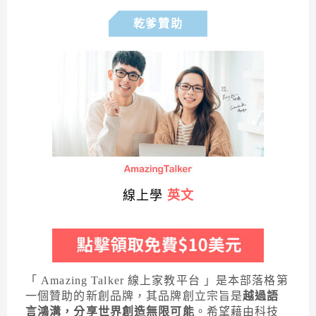
乾爹贊助
線上學
英文
「 Amazing Talker 線上家教平台 」是本部落格第
一個贊助的新創品牌，其品牌創立宗旨是
越過語
言鴻溝，分享世界創造無限可能
。希望藉由科技