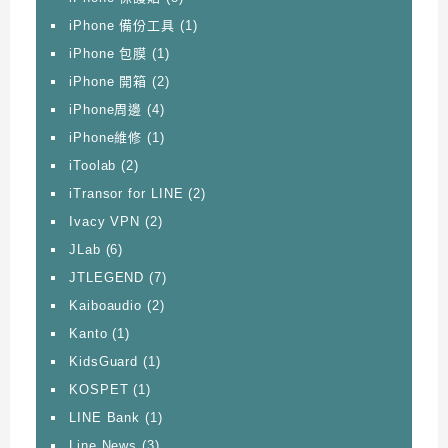
iPhone 備份工具
(1)
iPhone 包膜
(1)
iPhone 開箱
(2)
iPhone周邊
(4)
iPhone維修
(1)
iToolab
(2)
iTransor for LINE
(2)
Ivacy VPN
(2)
JLab
(6)
JTLEGEND
(7)
Kaiboaudio
(2)
Kanto
(1)
KidsGuard
(1)
KOSPET
(1)
LINE Bank
(1)
Line News
(3)