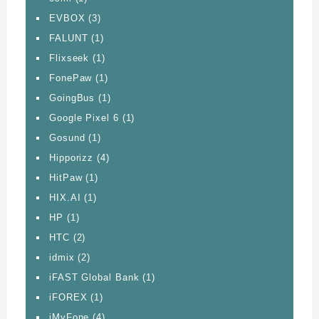
EVBOX
(3)
FALUNT
(1)
Flixseek
(1)
FonePaw
(1)
GoingBus
(1)
Google Pixel 6
(1)
Gosund
(1)
Hipporizz
(4)
HitPaw
(1)
HIX.AI
(1)
HP
(1)
HTC
(2)
idmix
(2)
iFAST Global Bank
(1)
iFOREX
(1)
iMyFone
(4)