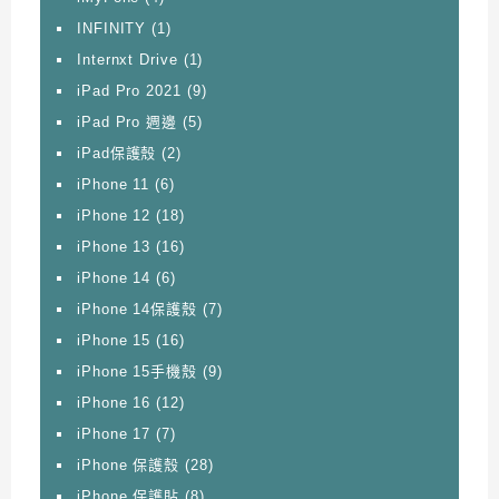
INFINITY
(1)
Internxt Drive
(1)
iPad Pro 2021
(9)
iPad Pro 週邊
(5)
iPad保護殼
(2)
iPhone 11
(6)
iPhone 12
(18)
iPhone 13
(16)
iPhone 14
(6)
iPhone 14保護殼
(7)
iPhone 15
(16)
iPhone 15手機殼
(9)
iPhone 16
(12)
iPhone 17
(7)
iPhone 保護殼
(28)
iPhone 保護貼
(8)