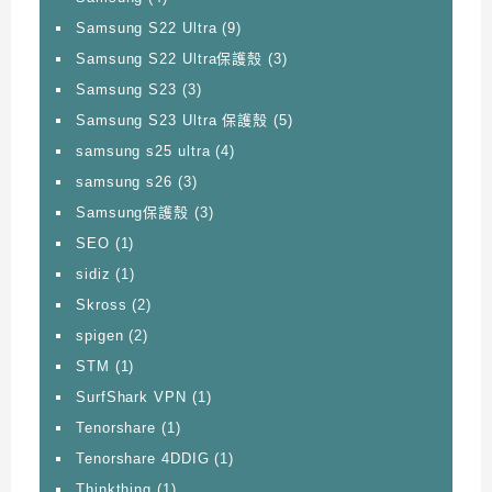
Samsung S22 Ultra
(9)
Samsung S22 Ultra保護殼
(3)
Samsung S23
(3)
Samsung S23 Ultra 保護殼
(5)
samsung s25 ultra
(4)
samsung s26
(3)
Samsung保護殼
(3)
SEO
(1)
sidiz
(1)
Skross
(2)
spigen
(2)
STM
(1)
SurfShark VPN
(1)
Tenorshare
(1)
Tenorshare 4DDIG
(1)
Thinkthing
(1)