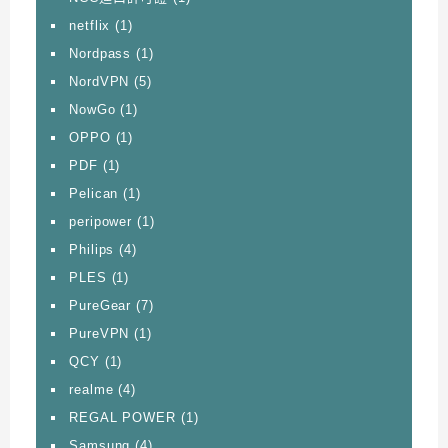
netflix
(1)
Nordpass
(1)
NordVPN
(5)
NowGo
(1)
OPPO
(1)
PDF
(1)
Pelican
(1)
peripower
(1)
Philips
(4)
PLES
(1)
PureGear
(7)
PureVPN
(1)
QCY
(1)
realme
(4)
REGAL POWER
(1)
Samsung
(4)