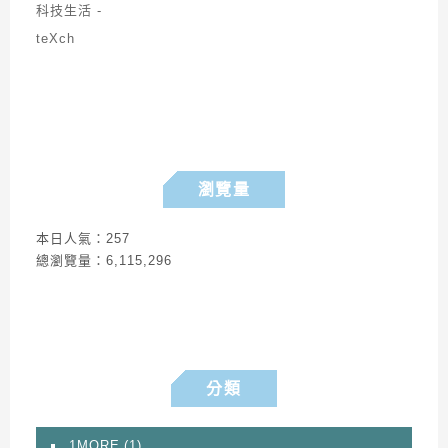
瀏覽量
本日人氣：257
總瀏覽量：6,115,296
分類
1MORE
(1)