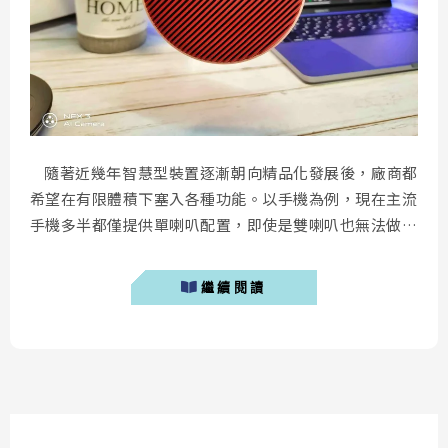
隨著近幾年智慧型裝置逐漸朝向精品化發展後，廠商都
希望在有限體積下塞入各種功能。以手機為例，現在主流
手機多半都僅提供單喇叭配置，即使是雙喇叭也無法做到
對稱式設計。因此藍牙喇叭的出現，一方面可以延伸手機
的使用場景以外，更重要的是有效的彌補手機外放音量的
繼續閱讀
不足。今天要介紹的這款 Vifa City 藍牙喇叭，飽滿的音
質與小巧的機身以外，還具備多種連線方式。 &nb...