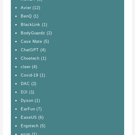
Avier
(12)
BenQ
(1)
BlackLink
(1)
BodyGuardz
(2)
Case Mate
(5)
ChatGPT
(4)
Choetech
(1)
cleer
(4)
Covid-19
(1)
DAC
(2)
DJI
(1)
Dyson
(1)
EarFun
(7)
EaseUS
(6)
Ergotech
(5)
esim
(1)