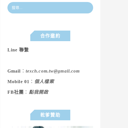
合作邀約
Line 聯繫
Gmail
：
texch.com.tw@gmail.com
Mobile 01
：
個人檔案
FB社團
：
點我開啟
乾爹贊助