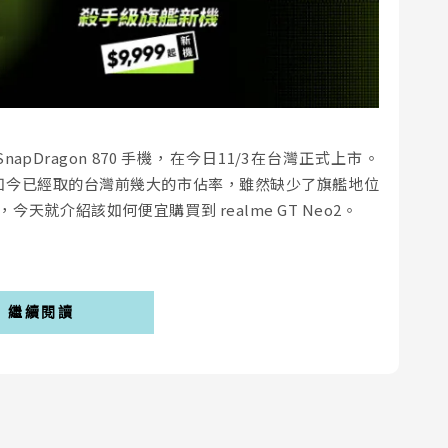
SnapDragon 870 手機，在今日11/3在台灣正式上市。
長，如今已經取的台灣前幾大的市佔率，雖然缺少了旗艦地位
天就介紹該如何便宜購買到 realme GT Neo2。
繼續閱讀