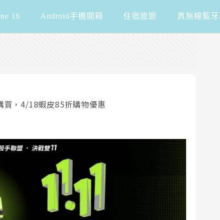
one 16
Android手機開箱
住宿旅遊
真無線藍牙
城購買，4/18蝦皮85折購物優惠