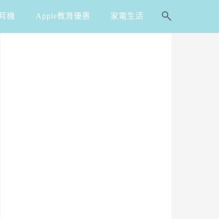
耳機
Apple教育優惠
家電生活