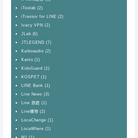
iToolab
(2)
iTransor for LINE
(2)
Ivacy VPN
(2)
JLab
(6)
JTLEGEND
(7)
Kaiboaudio
(2)
Kanto
(1)
KidsGuard
(1)
KOSPET
(1)
LINE Bank
(1)
Line News
(3)
Line 旅遊
(1)
Line購物
(2)
LocaChange
(1)
LocaWhere
(1)
M1
(1)