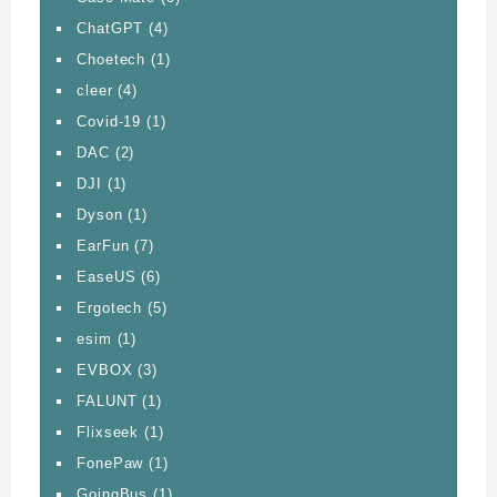
ChatGPT
(4)
Choetech
(1)
cleer
(4)
Covid-19
(1)
DAC
(2)
DJI
(1)
Dyson
(1)
EarFun
(7)
EaseUS
(6)
Ergotech
(5)
esim
(1)
EVBOX
(3)
FALUNT
(1)
Flixseek
(1)
FonePaw
(1)
GoingBus
(1)