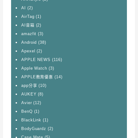
AI
(2)
AirTag
(1)
AI音箱
(2)
amazfit
(3)
Android
(38)
Apexel
(2)
APPLE NEWS
(116)
Apple Watch
(3)
APPLE教育優惠
(14)
app分享
(10)
AUKEY
(8)
Avier
(12)
BenQ
(1)
BlackLink
(1)
BodyGuardz
(2)
Case Mate
(5)