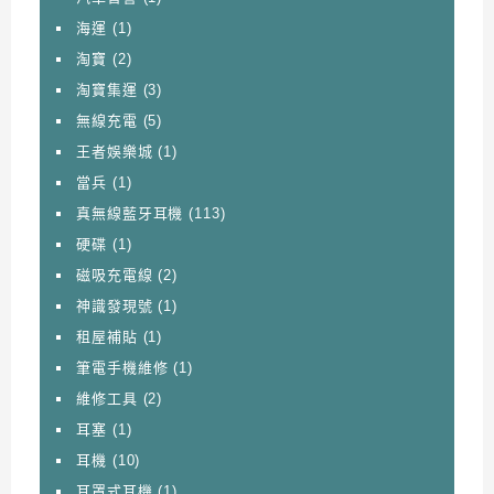
海運
(1)
淘寶
(2)
淘寶集運
(3)
無線充電
(5)
王者娛樂城
(1)
當兵
(1)
真無線藍牙耳機
(113)
硬碟
(1)
磁吸充電線
(2)
神識發現號
(1)
租屋補貼
(1)
筆電手機維修
(1)
維修工具
(2)
耳塞
(1)
耳機
(10)
耳罩式耳機
(1)