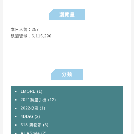
瀏覽量
本日人氣：257
總瀏覽量：6,115,296
分類
1MORE
(1)
2021旗艦手機
(12)
2022投票
(1)
4DDiG
(2)
618 購物節
(3)
AHAStyle
(2)