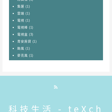
集運
(1)
雲端
(1)
電視
(1)
電視棒
(1)
電視盒
(3)
青安房貸
(1)
颱風
(1)
麥克風
(1)
RSS
科技生活 - teXch