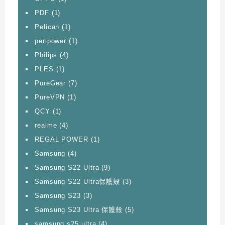
PDF
(1)
Pelican
(1)
peripower
(1)
Philips
(4)
PLES
(1)
PureGear
(7)
PureVPN
(1)
QCY
(1)
realme
(4)
REGAL POWER
(1)
Samsung
(4)
Samsung S22 Ultra
(9)
Samsung S22 Ultra保護殼
(3)
Samsung S23
(3)
Samsung S23 Ultra 保護殼
(5)
samsung s25 ultra
(4)