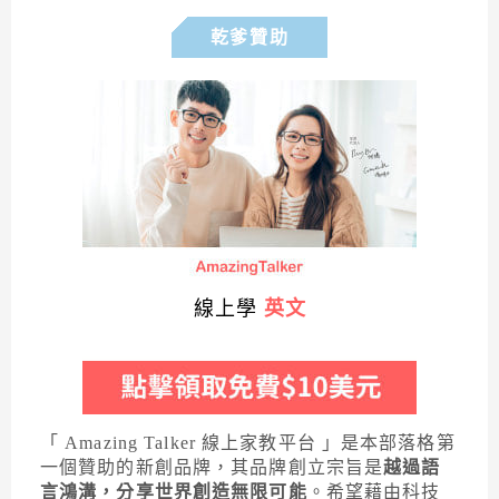
乾爹贊助
線上學
英文
「 Amazing Talker 線上家教平台 」是本部落格第
一個贊助的新創品牌，其品牌創立宗旨是
越過語
言鴻溝，分享世界創造無限可能
。希望藉由科技