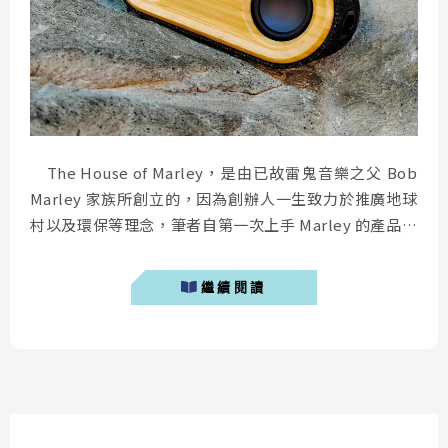
The House of Marley，是由已故雷鬼音樂之父 Bob
Marley 家族所創立的，因為創辦人一生致力於推廣地球
村以及環保等理念，筆者自第一次上手 Marley 的產品之
後，就非常深信這是一個非常有溫度的品牌。今天要介紹
的這款「 Marley Get Together 2 Mini 藍牙喇叭 」，有
繼續閱讀
著高解析的好音質以外，同樣傳承了品牌一貫的潮流設
計。 &n...