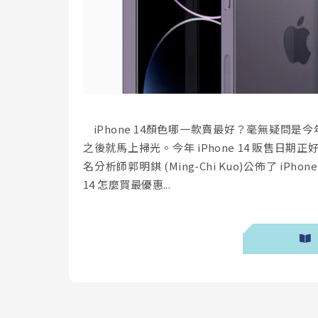
iPhone 14顏色哪一款賣最好？毫無疑問是
之後就馬上掃光。今年 iPhone 14 販售
名分析師郭明錤 (Ming-Chi Kuo)公佈了 iP
14 怎麼買最優惠...