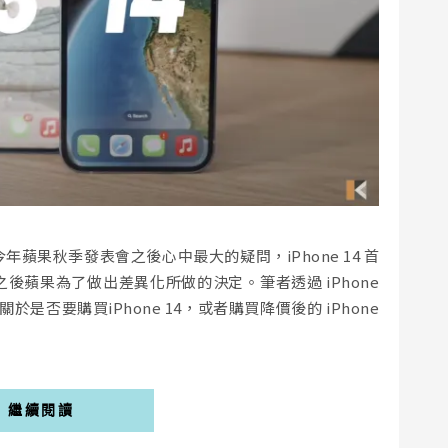
年蘋果秋季發表會之後心中最大的疑問，iPhone 14 首
d 之後蘋果為了做出差異化所做的決定。筆者透過 iPhone
否要購買iPhone 14，或者購買降價後的 iPhone
繼續閱讀