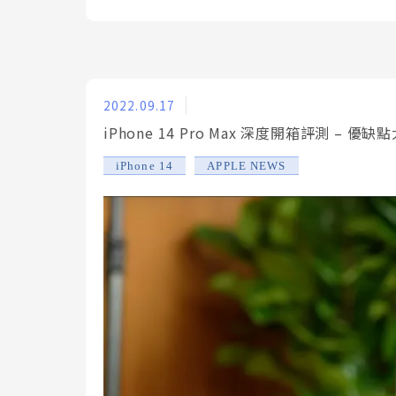
2022.09.17
iPhone 14 Pro Max 深度開箱評測 
,
iPhone 14
APPLE NEWS