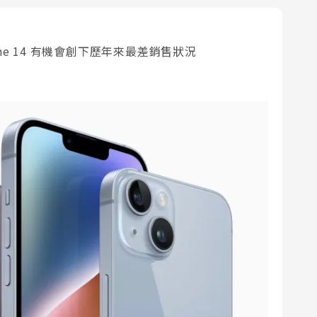
one 14 有機會創下歷年來最差銷售狀況