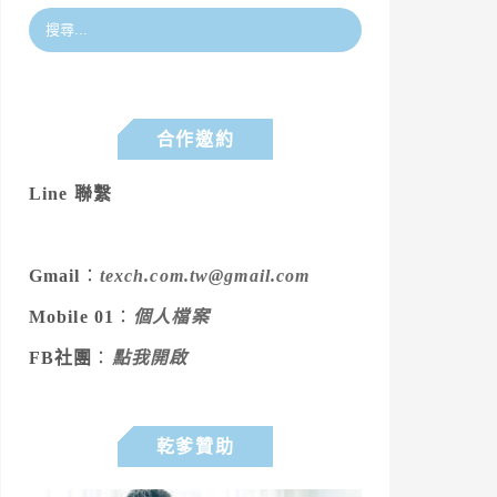
合作邀約
Line 聯繫
Gmail
：
texch.com.tw@gmail.com
Mobile 01
：
個人檔案
FB社團
：
點我開啟
乾爹贊助