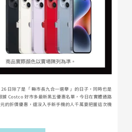
11 月 26 日除了是「 縣市長九合一選舉 」的日子，同時也是
根據 Costco 好市多最新黑五優惠名單，今日在實體通路
 2,600 元的折價優惠，還沒入手新手機的人千萬要把握這次機