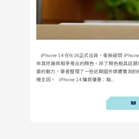
iPhone 14 在9/16正式出貨，毫無疑問 i
年其他廠商相爭推出的顏色。除了顏色極具話題以外
要的動力，筆者整理了一些近期國外媒體實測的樣張
機主因。 iPhone 14 購買優惠：點...