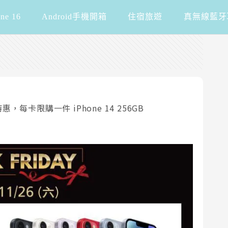
one 16
Android手機開箱
住宿旅遊
真無線藍牙
惠，每卡限購一件 iPhone 14 256GB