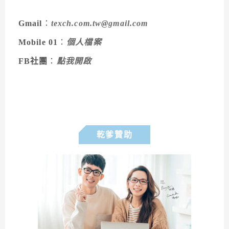
Gmail
：
texch.com.tw@gmail.com
Mobile 01
：
個人檔案
FB社團
：
點我開啟
乾爹贊助