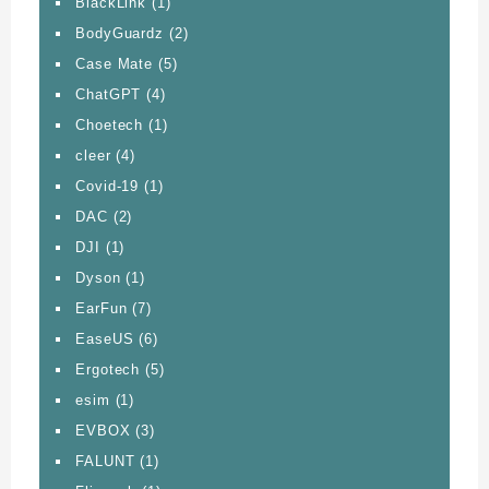
BlackLink
(1)
BodyGuardz
(2)
Case Mate
(5)
ChatGPT
(4)
Choetech
(1)
cleer
(4)
Covid-19
(1)
DAC
(2)
DJI
(1)
Dyson
(1)
EarFun
(7)
EaseUS
(6)
Ergotech
(5)
esim
(1)
EVBOX
(3)
FALUNT
(1)