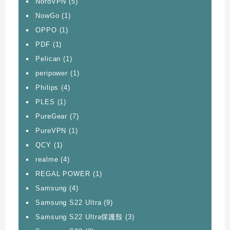
NordVPN
(5)
NowGo
(1)
OPPO
(1)
PDF
(1)
Pelican
(1)
peripower
(1)
Philips
(4)
PLES
(1)
PureGear
(7)
PureVPN
(1)
QCY
(1)
realme
(4)
REGAL POWER
(1)
Samsung
(4)
Samsung S22 Ultra
(9)
Samsung S22 Ultra保護殼
(3)