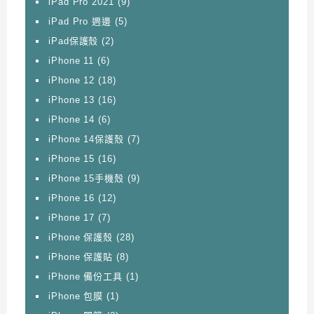
iPad Pro 2021
(9)
iPad Pro 週邊
(5)
iPad保護殼
(2)
iPhone 11
(6)
iPhone 12
(18)
iPhone 13
(16)
iPhone 14
(6)
iPhone 14保護殼
(7)
iPhone 15
(16)
iPhone 15手機殼
(9)
iPhone 16
(12)
iPhone 17
(7)
iPhone 保護殼
(28)
iPhone 保護貼
(8)
iPhone 備份工具
(1)
iPhone 包膜
(1)