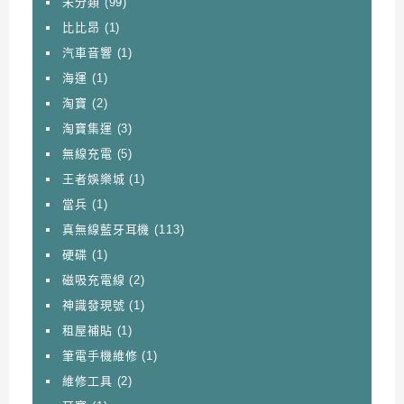
未分類
(99)
比比昂
(1)
汽車音響
(1)
海運
(1)
淘寶
(2)
淘寶集運
(3)
無線充電
(5)
王者娛樂城
(1)
當兵
(1)
真無線藍牙耳機
(113)
硬碟
(1)
磁吸充電線
(2)
神識發現號
(1)
租屋補貼
(1)
筆電手機維修
(1)
維修工具
(2)