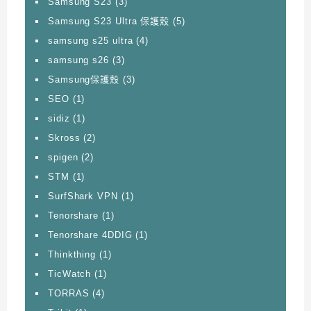
Samsung S23
(3)
Samsung S23 Ultra 保護殼
(5)
samsung s25 ultra
(4)
samsung s26
(3)
Samsung保護殼
(3)
SEO
(1)
sidiz
(1)
Skross
(2)
spigen
(2)
STM
(1)
SurfShark VPN
(1)
Tenorshare
(1)
Tenorshare 4DDIG
(1)
Thinkthing
(1)
TicWatch
(1)
TORRAS
(4)