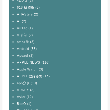
4DDiG
(2)
618 購物節
(3)
AHAStyle
(2)
AI
(2)
AirTag
(1)
AI音箱
(2)
amazfit
(3)
Android
(38)
Apexel
(2)
APPLE NEWS
(116)
Apple Watch
(3)
APPLE教育優惠
(14)
app分享
(10)
AUKEY
(8)
Avier
(12)
BenQ
(1)