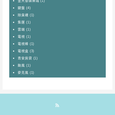
金大發娛樂城
(1)
鍵盤
(4)
除臭襪
(1)
集運
(1)
雲端
(1)
電視
(1)
電視棒
(1)
電視盒
(3)
青安房貸
(1)
颱風
(1)
麥克風
(1)
RSS