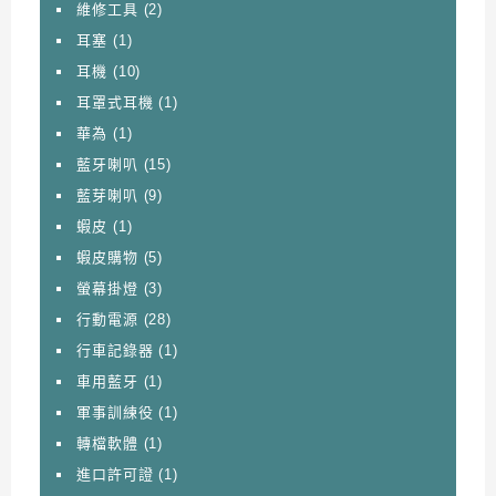
維修工具
(2)
耳塞
(1)
耳機
(10)
耳罩式耳機
(1)
華為
(1)
藍牙喇叭
(15)
藍芽喇叭
(9)
蝦皮
(1)
蝦皮購物
(5)
螢幕掛燈
(3)
行動電源
(28)
行車記錄器
(1)
車用藍牙
(1)
軍事訓練役
(1)
轉檔軟體
(1)
進口許可證
(1)