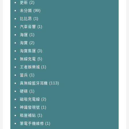
更新
(2)
未分類
(99)
比比昂
(1)
汽車音響
(1)
海運
(1)
淘寶
(2)
淘寶集運
(3)
無線充電
(5)
王者娛樂城
(1)
當兵
(1)
真無線藍牙耳機
(113)
硬碟
(1)
磁吸充電線
(2)
神識發現號
(1)
租屋補貼
(1)
筆電手機維修
(1)