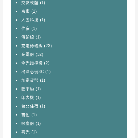
交友軟體
(1)
京東
(1)
人因科技
(1)
住宿
(1)
傳輸線
(1)
充電傳輸線
(23)
充電器
(32)
全光譜檯燈
(2)
出國必備3C
(1)
加密貨幣
(1)
匯率豹
(1)
印表機
(1)
台北住宿
(1)
吉他
(1)
吸塵器
(1)
喜光
(1)