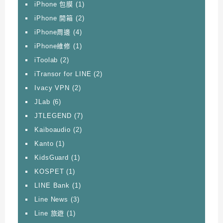
iPhone 包膜
(1)
iPhone 開箱
(2)
iPhone周邊
(4)
iPhone維修
(1)
iToolab
(2)
iTransor for LINE
(2)
Ivacy VPN
(2)
JLab
(6)
JTLEGEND
(7)
Kaiboaudio
(2)
Kanto
(1)
KidsGuard
(1)
KOSPET
(1)
LINE Bank
(1)
Line News
(3)
Line 旅遊
(1)