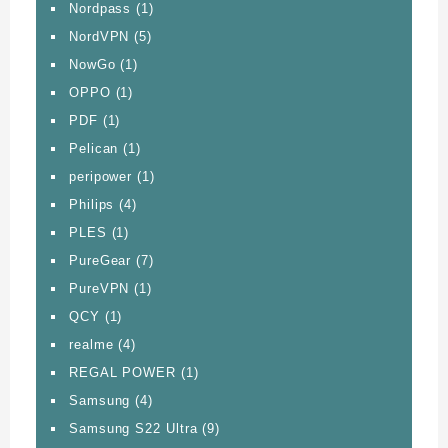
Nordpass
(1)
NordVPN
(5)
NowGo
(1)
OPPO
(1)
PDF
(1)
Pelican
(1)
peripower
(1)
Philips
(4)
PLES
(1)
PureGear
(7)
PureVPN
(1)
QCY
(1)
realme
(4)
REGAL POWER
(1)
Samsung
(4)
Samsung S22 Ultra
(9)