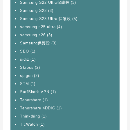
Samsung S22 Ultra保護殼
(3)
Samsung S23
(3)
Samsung S23 Ultra 保護殼
(5)
samsung s25 ultra
(4)
samsung s26
(3)
Samsung保護殼
(3)
SEO
(1)
sidiz
(1)
Skross
(2)
spigen
(2)
STM
(1)
SurfShark VPN
(1)
Tenorshare
(1)
Tenorshare 4DDIG
(1)
Thinkthing
(1)
TicWatch
(1)