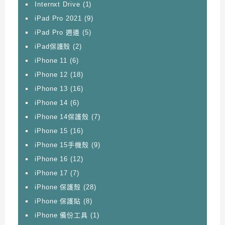
Internxt Drive
(1)
iPad Pro 2021
(9)
iPad Pro 週邊
(5)
iPad保護殼
(2)
iPhone 11
(6)
iPhone 12
(18)
iPhone 13
(16)
iPhone 14
(6)
iPhone 14保護殼
(7)
iPhone 15
(16)
iPhone 15手機殼
(9)
iPhone 16
(12)
iPhone 17
(7)
iPhone 保護殼
(28)
iPhone 保護貼
(8)
iPhone 備份工具
(1)