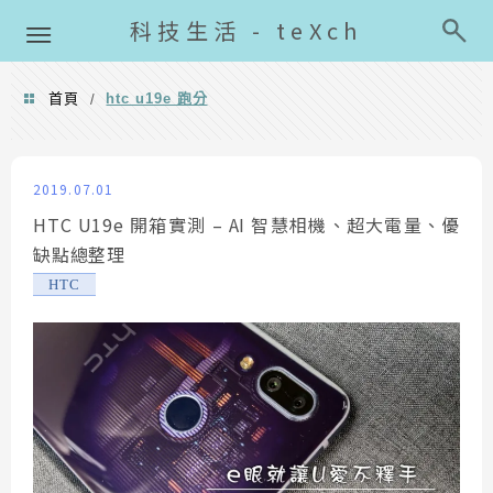
導覽清單
科技生活 - teXch
首頁
htc u19e 跑分
/
htc u19e 跑分
2019.07.01
HTC U19e 開箱實測 – AI 智慧相機、超大電量、優
缺點總整理
HTC