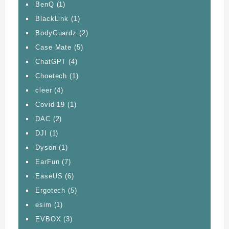
BenQ
(1)
BlackLink
(1)
BodyGuardz
(2)
Case Mate
(5)
ChatGPT
(4)
Choetech
(1)
cleer
(4)
Covid-19
(1)
DAC
(2)
DJI
(1)
Dyson
(1)
EarFun
(7)
EaseUS
(6)
Ergotech
(5)
esim
(1)
EVBOX
(3)