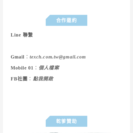
合作邀約
Line 聯繫
Gmail
：
texch.com.tw@gmail.com
Mobile 01
：
個人檔案
FB社團
：
點我開啟
乾爹贊助