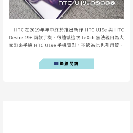
HTC 在2019年年中終於推出新作 HTC U19e 與 HTC
Desire 19+ 兩款手機，很遺憾這次 teXch 無法親自為大
家帶來手機 HTC U19e 手機實測。不過為此也引用資深
版友春捲大的開箱文章，帶大家了解這隻近期推出的新手
機 HTC U19e。 HTC U19e 優點 3930mAh超大電量：
繼續閱讀
電池續航持久力非常好，有史以...