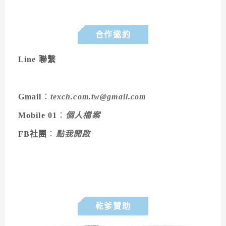
合作邀約
Line 聯繫
Gmail
：
texch.com.tw@gmail.com
Mobile 01
：
個人檔案
FB社團
：
點我開啟
乾爹贊助