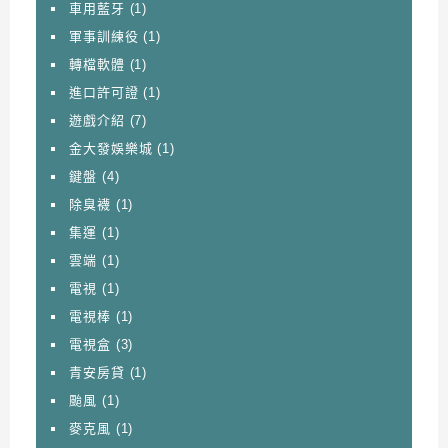
車用藍牙
(1)
軍事訓練役
(1)
轉檔軟體
(1)
進口許可證
(1)
遊戲介紹
(7)
金大發娛樂城
(1)
鍵盤
(4)
除臭襪
(1)
集運
(1)
雲端
(1)
電視
(1)
電視棒
(1)
電視盒
(3)
青安房貸
(1)
颱風
(1)
麥克風
(1)