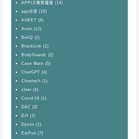
APPLE教育優惠
(14)
app分享
(10)
AUKEY
(8)
Avier
(12)
BenQ
(1)
BlackLink
(1)
BodyGuardz
(2)
Case Mate
(5)
ChatGPT
(4)
Choetech
(1)
cleer
(4)
Covid-19
(1)
DAC
(2)
DJI
(1)
Dyson
(1)
EarFun
(7)