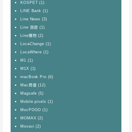
KOSPET
(1)
LINE Bank
(1)
Line News
(3)
Line 旅遊
(1)
Line購物
(2)
LocaChange
(1)
LocaWhere
(1)
M1
(1)
M1X
(1)
macBook Pro
(6)
Mac周邊
(12)
Magsafe
(5)
Mobile pixels
(1)
MocPOGO
(1)
MOMAX
(2)
Movavi
(2)