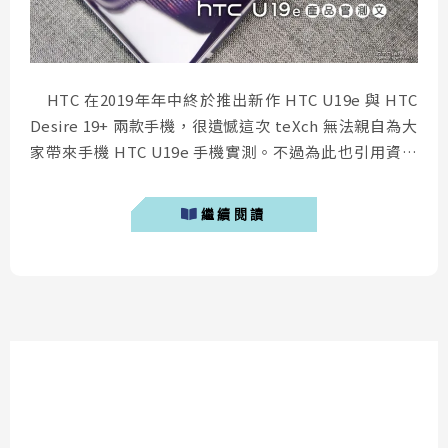
HTC 在2019年年中終於推出新作 HTC U19e 與 HTC
Desire 19+ 兩款手機，很遺憾這次 teXch 無法親自為大
家帶來手機 HTC U19e 手機實測。不過為此也引用資深
版友春捲大的開箱文章，帶大家了解這隻近期推出的新手
機 HTC U19e。 HTC U19e 優點 3930mAh超大電量：
繼續閱讀
電池續航持久力非常好，有史以...