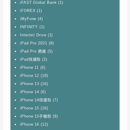
iFAST Global Bank
(1)
iFOREX
(1)
iMyFone
(4)
INFINITY
(1)
Internxt Drive
(1)
iPad Pro 2021
(9)
iPad Pro 週邊
(5)
iPad保護殼
(2)
iPhone 11
(6)
iPhone 12
(18)
iPhone 13
(16)
iPhone 14
(6)
iPhone 14保護殼
(7)
iPhone 15
(16)
iPhone 15手機殼
(9)
iPhone 16
(12)