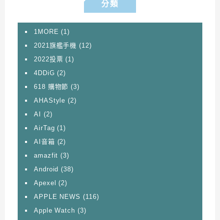
分類
1MORE
(1)
2021旗艦手機
(12)
2022投票
(1)
4DDiG
(2)
618 購物節
(3)
AHAStyle
(2)
AI
(2)
AirTag
(1)
AI音箱
(2)
amazfit
(3)
Android
(38)
Apexel
(2)
APPLE NEWS
(116)
Apple Watch
(3)