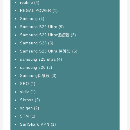
realme
(4)
REGAL POWER
(1)
Samsung
(4)
Samsung S22 Ultra
(9)
Samsung S22 Ultra保護殼
(3)
Samsung S23
(3)
Samsung S23 Ultra 保護殼
(5)
samsung s25 ultra
(4)
samsung s26
(3)
Samsung保護殼
(3)
SEO
(1)
sidiz
(1)
Skross
(2)
spigen
(2)
STM
(1)
SurfShark VPN
(1)