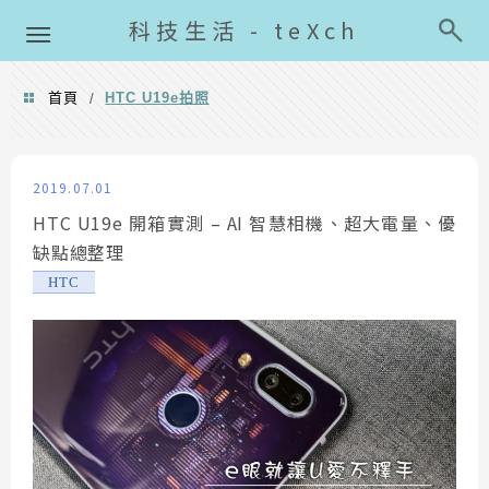
導覽清單
科技生活 - teXch
首頁
HTC U19e拍照
/
HTC U19e拍照
2019.07.01
HTC U19e 開箱實測 – AI 智慧相機、超大電量、優
缺點總整理
HTC