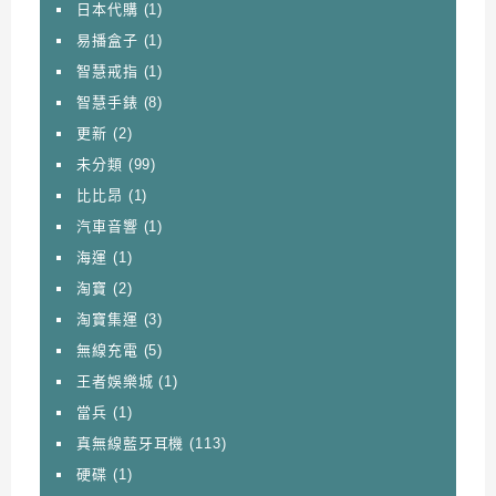
日本代購
(1)
易播盒子
(1)
智慧戒指
(1)
智慧手錶
(8)
更新
(2)
未分類
(99)
比比昂
(1)
汽車音響
(1)
海運
(1)
淘寶
(2)
淘寶集運
(3)
無線充電
(5)
王者娛樂城
(1)
當兵
(1)
真無線藍牙耳機
(113)
硬碟
(1)