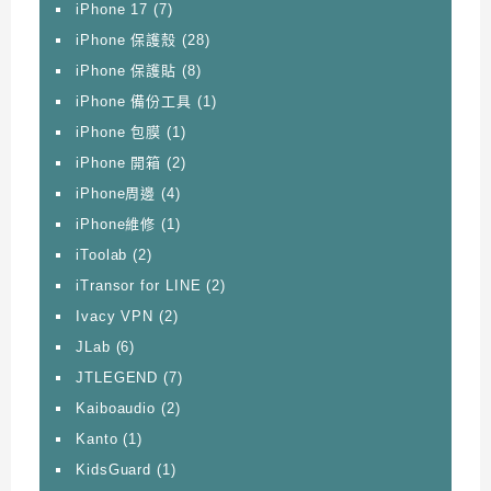
iPhone 17
(7)
iPhone 保護殼
(28)
iPhone 保護貼
(8)
iPhone 備份工具
(1)
iPhone 包膜
(1)
iPhone 開箱
(2)
iPhone周邊
(4)
iPhone維修
(1)
iToolab
(2)
iTransor for LINE
(2)
Ivacy VPN
(2)
JLab
(6)
JTLEGEND
(7)
Kaiboaudio
(2)
Kanto
(1)
KidsGuard
(1)