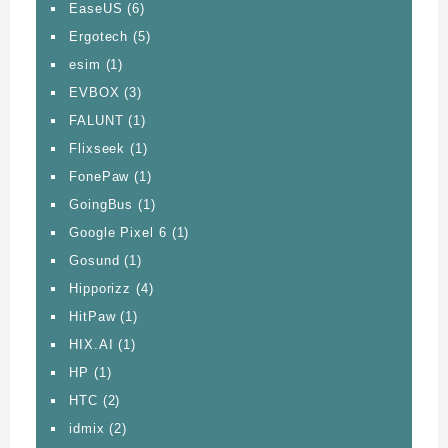
EaseUS
(6)
Ergotech
(5)
esim
(1)
EVBOX
(3)
FALUNT
(1)
Flixseek
(1)
FonePaw
(1)
GoingBus
(1)
Google Pixel 6
(1)
Gosund
(1)
Hipporizz
(4)
HitPaw
(1)
HIX.AI
(1)
HP
(1)
HTC
(2)
idmix
(2)