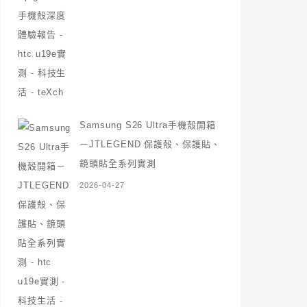
Samsung S26 Ultra手機殼開箱
－JTLEGEND 保護殼、保護貼、
鏡頭貼全系列實測
2026-04-27