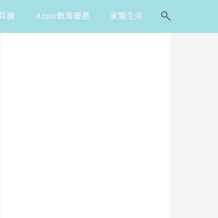
耳機
Apple教育優惠
家電生活