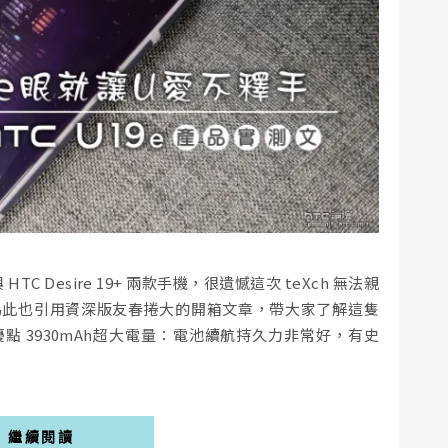
HTC Desire 19+ 兩款手機，很遺憾這次 teXch 無法親
不過為此也引用資深版友春捲大的開箱文章，帶大家了解這隻
e 優點 3930mAh超大電量：電池續航持久力非常好，有史
繼續閱讀