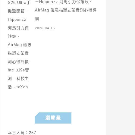
－Hipporizz 河馬引力保護殼、
AirMag 磁吸指環支架實測心得評
價
2026-04-15
瀏覽量
本日人氣：257