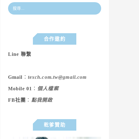
合作邀約
Line 聯繫
Gmail
：
texch.com.tw@gmail.com
Mobile 01
：
個人檔案
FB社團
：
點我開啟
乾爹贊助