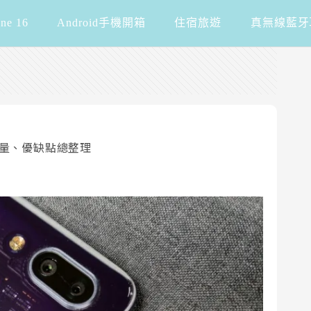
one 16
Android手機開箱
住宿旅遊
真無線藍牙
大電量、優缺點總整理