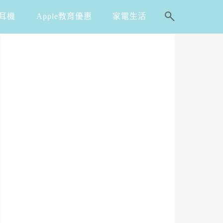
耳機
Apple教育優惠
家電生活