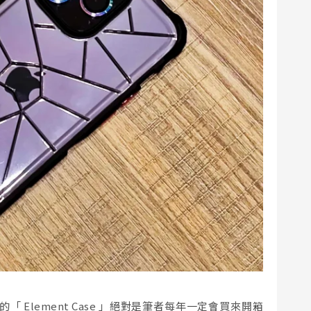
「 Element Case 」絕對是筆者每年一定會買來開箱