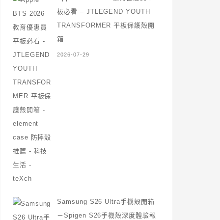
板必看 – JTLEGEND YOUTH
TRANSFORMER 平板保護殼開
箱
2026-07-29
Samsung S26 Ultra手機殼開箱
－Spigen S26手機殼深度體驗報