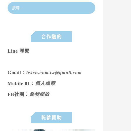
合作邀約
Line 聯繫
Gmail
：
texch.com.tw@gmail.com
Mobile 01
：
個人檔案
FB社團
：
點我開啟
乾爹贊助