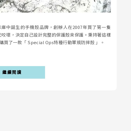
民宅車庫中誕生的手機殼品牌，創辦人在2007年買了第一隻
牧羊犬咬壞，決定自己設計完整的保護殼來保護。秉持著這樣
後，也購買了一款「 Special Ops特種行動軍規防摔殼 」。
繼續閱讀