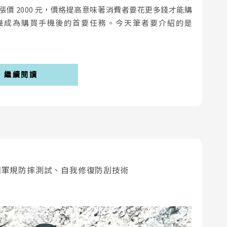
列都漲價 2000 元，價格提高意味著消費者要花更多錢才能購
機成為購買手機後的首要任務。今天筆者要介紹的是
繼續閱讀
e – 美國軍規防摔測試、自我修復防刮技術