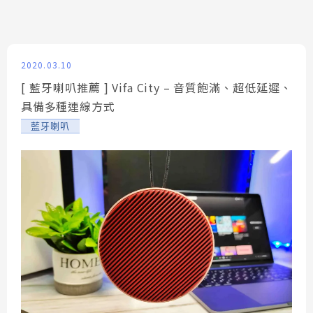
箱 過去對於唱歌的認知除...
2020.03.10
[ 藍牙喇叭推薦 ] Vifa City – 音質飽滿、超低延遲、
具備多種連線方式
藍牙喇叭