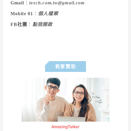
Gmail
：
texch.com.tw@gmail.com
Mobile 01
：
個人檔案
FB社團
：
點我開啟
乾爹贊助