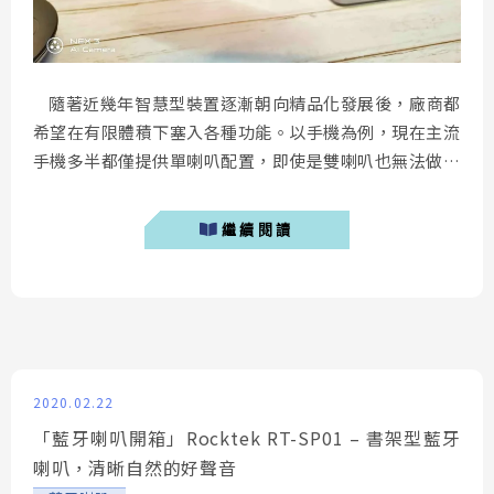
隨著近幾年智慧型裝置逐漸朝向精品化發展後，廠商都
希望在有限體積下塞入各種功能。以手機為例，現在主流
手機多半都僅提供單喇叭配置，即使是雙喇叭也無法做到
對稱式設計。因此藍牙喇叭的出現，一方面可以延伸手機
的使用場景以外，更重要的是有效的彌補手機外放音量的
繼續閱讀
不足。今天要介紹的這款 Vifa City 藍牙喇叭，飽滿的音
質與小巧的機身以外，還具備多種連線方式。 &nb...
2020.02.22
「藍牙喇叭開箱」Rocktek RT-SP01 – 書架型藍牙
喇叭，清晰自然的好聲音