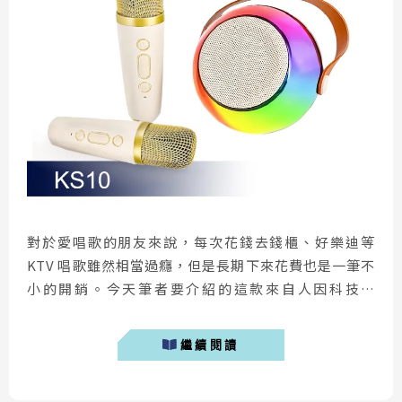
對於愛唱歌的朋友來說，每次花錢去錢櫃、好樂迪等
KTV 唱歌雖然相當過癮，但是長期下來花費也是一筆不
小的開銷。今天筆者要介紹的這款來自人因科技「
Ergotech KS10 藍牙喇叭麥克風組 」，是愛唱歌朋友的
福音，小巧的體積讓你可以隨身帶著走，不僅是出遊娛樂
繼續閱讀
的好夥伴，更是開會時救急的好幫手，只要連上手機或者
電腦，即可化身行動 KTV。 Ergotech KS10藍牙音響開