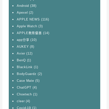
Android
(38)
Apexel
(2)
APPLE NEWS
(116)
Apple Watch
(3)
APPLE教育優惠
(14)
app分享
(10)
AUKEY
(8)
Avier
(12)
BenQ
(1)
BlackLink
(1)
BodyGuardz
(2)
Case Mate
(5)
ChatGPT
(4)
Choetech
(1)
cleer
(4)
Covid-19
(1)