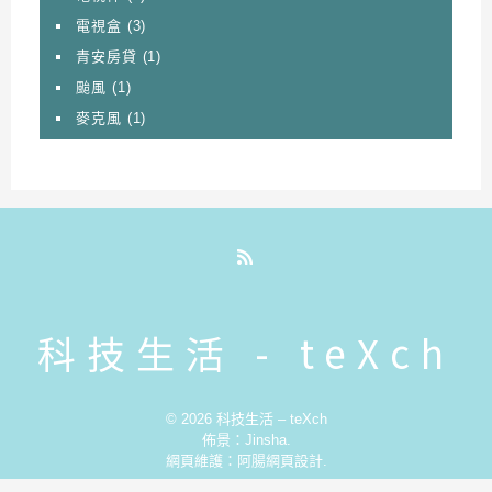
電視盒
(3)
青安房貸
(1)
颱風
(1)
麥克風
(1)
RSS
科技生活 - teXch
© 2026
科技生活 – teXch
佈景：
Jinsha
.
網頁維護：
阿腸網頁設計
.