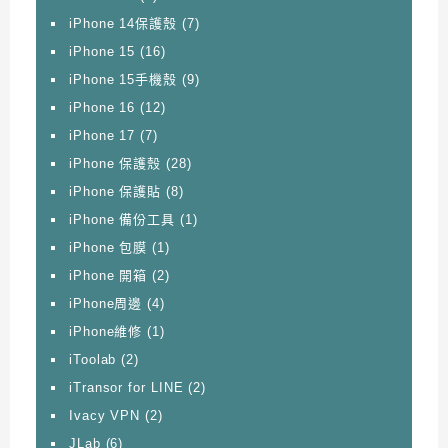
iPhone 14保護殼
(7)
iPhone 15
(16)
iPhone 15手機殼
(9)
iPhone 16
(12)
iPhone 17
(7)
iPhone 保護殼
(28)
iPhone 保護貼
(8)
iPhone 備份工具
(1)
iPhone 包膜
(1)
iPhone 開箱
(2)
iPhone周邊
(4)
iPhone維修
(1)
iToolab
(2)
iTransor for LINE
(2)
Ivacy VPN
(2)
JLab
(6)