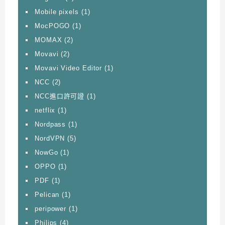
Mobile pixels
(1)
MocPOGO
(1)
MOMAX
(2)
Movavi
(2)
Movavi Video Editor
(1)
NCC
(2)
NCC進口許可證
(1)
netflix
(1)
Nordpass
(1)
NordVPN
(5)
NowGo
(1)
OPPO
(1)
PDF
(1)
Pelican
(1)
peripower
(1)
Philips
(4)