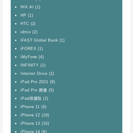
HIX.AI
(1)
HP
(1)
HTC
(2)
idmix
(2)
iFAST Global Bank
(1)
iFOREX
(1)
iMyFone
(4)
INFINITY
(1)
Internxt Drive
(1)
iPad Pro 2021
(9)
iPad Pro 週邊
(5)
iPad保護殼
(2)
iPhone 11
(6)
iPhone 12
(18)
iPhone 13
(16)
iPhone 14
(6)