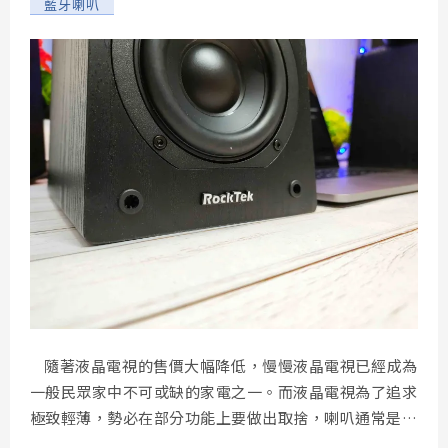
藍牙喇叭
隨著液晶電視的售價大幅降低，慢慢液晶電視已經成為
一般民眾家中不可或缺的家電之一。而液晶電視為了追求
極致輕薄，勢必在部分功能上要做出取捨，喇叭通常是液
晶電視中被閹割最多的功能之一。為了解決前述問題，來