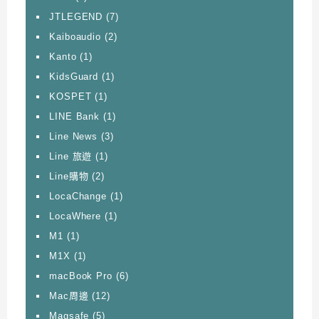
JTLEGEND
(7)
Kaiboaudio
(2)
Kanto
(1)
KidsGuard
(1)
KOSPET
(1)
LINE Bank
(1)
Line News
(3)
Line 旅遊
(1)
Line購物
(2)
LocaChange
(1)
LocaWhere
(1)
M1
(1)
M1X
(1)
macBook Pro
(6)
Mac周邊
(12)
Magsafe
(5)