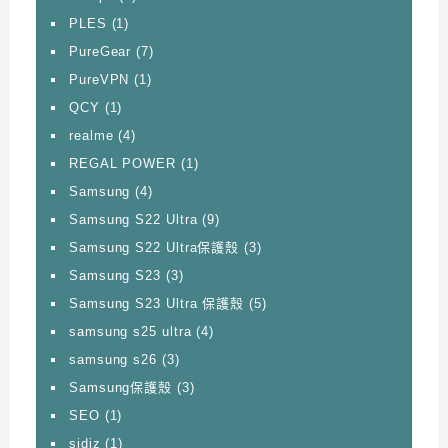
PLES
(1)
PureGear
(7)
PureVPN
(1)
QCY
(1)
realme
(4)
REGAL POWER
(1)
Samsung
(4)
Samsung S22 Ultra
(9)
Samsung S22 Ultra保護殼
(3)
Samsung S23
(3)
Samsung S23 Ultra 保護殼
(5)
samsung s25 ultra
(4)
samsung s26
(3)
Samsung保護殼
(3)
SEO
(1)
sidiz
(1)