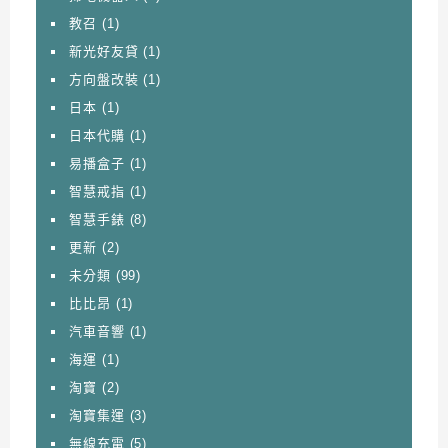
教召
(1)
新光好友貸
(1)
方向盤改裝
(1)
日本
(1)
日本代購
(1)
易播盒子
(1)
智慧戒指
(1)
智慧手錶
(8)
更新
(2)
未分類
(99)
比比昂
(1)
汽車音響
(1)
海運
(1)
淘寶
(2)
淘寶集運
(3)
無線充電
(5)