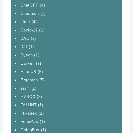
ChatGPT
(4)
Choetech
(1)
cleer
(4)
Covid-19
(1)
DAC
(2)
DJI
(1)
Dyson
(1)
EarFun
(7)
EaseUS
(6)
Ergotech
(5)
esim
(1)
EVBOX
(3)
FALUNT
(1)
Flixseek
(1)
FonePaw
(1)
GoingBus
(1)