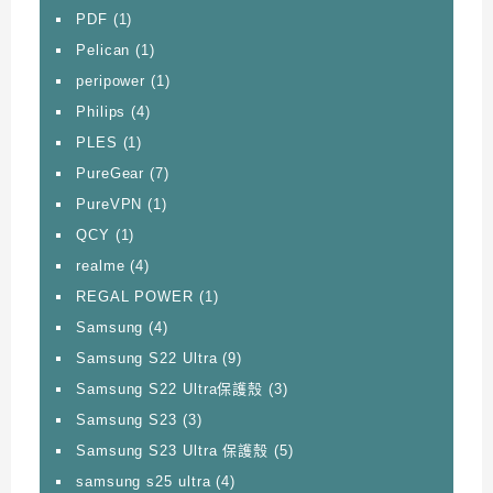
PDF
(1)
Pelican
(1)
peripower
(1)
Philips
(4)
PLES
(1)
PureGear
(7)
PureVPN
(1)
QCY
(1)
realme
(4)
REGAL POWER
(1)
Samsung
(4)
Samsung S22 Ultra
(9)
Samsung S22 Ultra保護殼
(3)
Samsung S23
(3)
Samsung S23 Ultra 保護殼
(5)
samsung s25 ultra
(4)