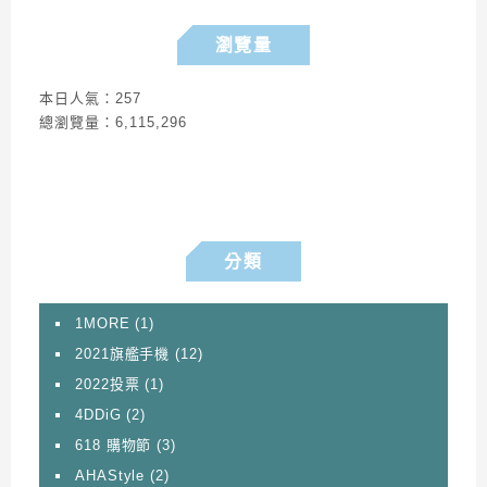
瀏覽量
本日人氣：257
總瀏覽量：6,115,296
分類
1MORE
(1)
2021旗艦手機
(12)
2022投票
(1)
4DDiG
(2)
618 購物節
(3)
AHAStyle
(2)