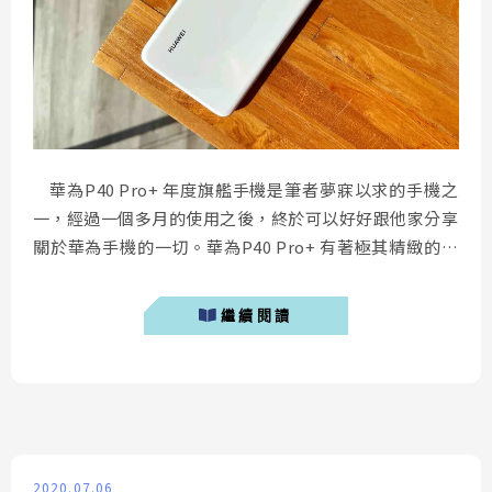
華為P40 Pro+ 年度旗艦手機是筆者夢寐以求的手機之
一，經過一個多月的使用之後，終於可以好好跟他家分享
關於華為手機的一切。華為P40 Pro+ 有著極其精緻的陶
瓷工藝外殼，不僅是目前至今硬度最高的背蓋，觸感也相
當細緻順滑。十倍光學變焦，目前僅有華為獨有，不僅攝
繼續閱讀
得遠、也攝的相當清晰。 華為手機推薦購買嗎？ 華為
手機推薦購買嗎？...
2020.07.06