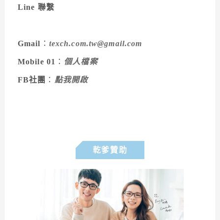
Line 聯繫
Gmail
：
texch.com.tw@gmail.com
Mobile 01
：
個人檔案
FB社團
：
點我開啟
乾爹贊助