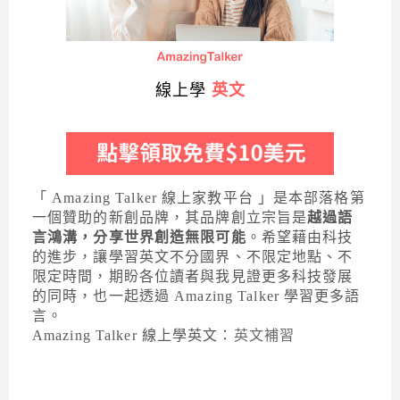
線上學
英文
「 Amazing Talker 線上家教平台 」是本部落格第
一個贊助的新創品牌，其品牌創立宗旨是
越過語
言鴻溝，分享世界創造無限可能
。希望藉由科技
的進步，讓學習英文不分國界、不限定地點、不
限定時間，期盼各位讀者與我見證更多科技發展
的同時，也一起透過 Amazing Talker 學習更多語
言。
Amazing Talker 線上學英文：
英文補習