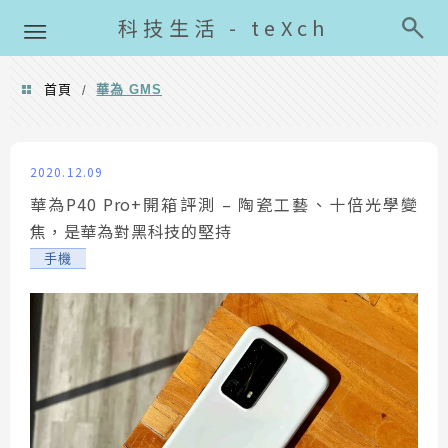
導覽清單
科技生活 - teXch
首頁
華為 GMS
/
華為 GMS
2020.12.09
華為P40 Pro+開箱評測 – 陶瓷工藝、十倍光學變
焦，是華為對黑科技的堅持
手機