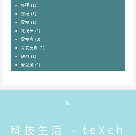
集運
(1)
雲端
(1)
電視
(1)
電視棒
(1)
電視盒
(3)
青安房貸
(1)
颱風
(1)
麥克風
(1)
RSS
科技生活 - teXch