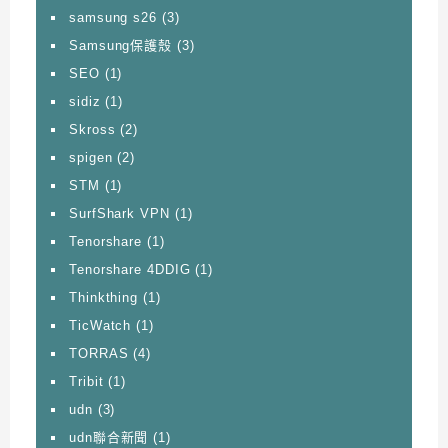
samsung s26
(3)
Samsung保護殼
(3)
SEO
(1)
sidiz
(1)
Skross
(2)
spigen
(2)
STM
(1)
SurfShark VPN
(1)
Tenorshare
(1)
Tenorshare 4DDIG
(1)
Thinkthing
(1)
TicWatch
(1)
TORRAS
(4)
Tribit
(1)
udn
(3)
udn聯合新聞
(1)