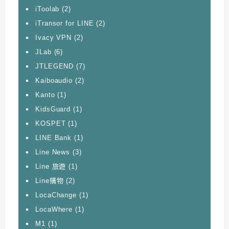
iToolab
(2)
iTransor for LINE
(2)
Ivacy VPN
(2)
JLab
(6)
JTLEGEND
(7)
Kaiboaudio
(2)
Kanto
(1)
KidsGuard
(1)
KOSPET
(1)
LINE Bank
(1)
Line News
(3)
Line 旅遊
(1)
Line購物
(2)
LocaChange
(1)
LocaWhere
(1)
M1
(1)