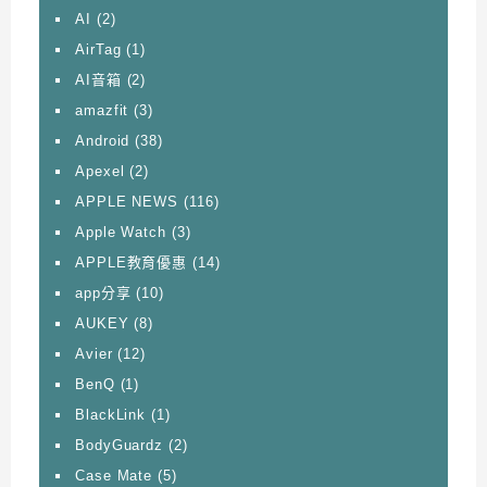
AI
(2)
AirTag
(1)
AI音箱
(2)
amazfit
(3)
Android
(38)
Apexel
(2)
APPLE NEWS
(116)
Apple Watch
(3)
APPLE教育優惠
(14)
app分享
(10)
AUKEY
(8)
Avier
(12)
BenQ
(1)
BlackLink
(1)
BodyGuardz
(2)
Case Mate
(5)