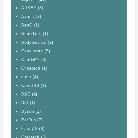
AUKEY
(8)
Avier
(12)
BenQ
(1)
BlackLink
(1)
BodyGuardz
(2)
Case Mate
(5)
ChatGPT
(4)
Choetech
(1)
cleer
(4)
Covid-19
(1)
DAC
(2)
DJI
(1)
Dyson
(1)
EarFun
(7)
EaseUS
(6)
Ergotech
(5)