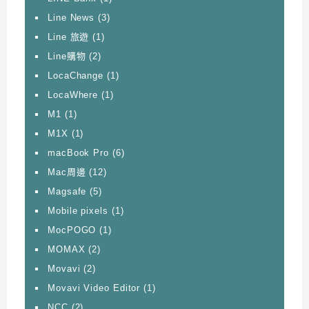
Line News
(3)
Line 旅遊
(1)
Line購物
(2)
LocaChange
(1)
LocaWhere
(1)
M1
(1)
M1X
(1)
macBook Pro
(6)
Mac周邊
(12)
Magsafe
(5)
Mobile pixels
(1)
MocPOGO
(1)
MOMAX
(2)
Movavi
(2)
Movavi Video Editor
(1)
NCC
(2)