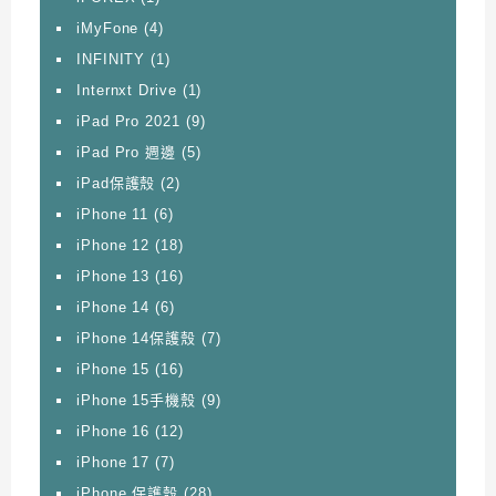
iMyFone
(4)
INFINITY
(1)
Internxt Drive
(1)
iPad Pro 2021
(9)
iPad Pro 週邊
(5)
iPad保護殼
(2)
iPhone 11
(6)
iPhone 12
(18)
iPhone 13
(16)
iPhone 14
(6)
iPhone 14保護殼
(7)
iPhone 15
(16)
iPhone 15手機殼
(9)
iPhone 16
(12)
iPhone 17
(7)
iPhone 保護殼
(28)