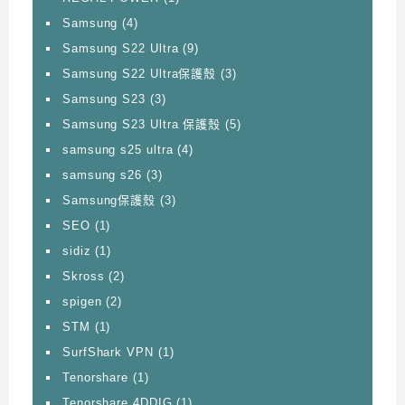
Samsung
(4)
Samsung S22 Ultra
(9)
Samsung S22 Ultra保護殼
(3)
Samsung S23
(3)
Samsung S23 Ultra 保護殼
(5)
samsung s25 ultra
(4)
samsung s26
(3)
Samsung保護殼
(3)
SEO
(1)
sidiz
(1)
Skross
(2)
spigen
(2)
STM
(1)
SurfShark VPN
(1)
Tenorshare
(1)
Tenorshare 4DDIG
(1)