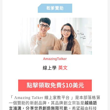
乾爹贊助
線上學
英文
「 Amazing Talker 線上家教平台 」是本部落格第
一個贊助的新創品牌，其品牌創立宗旨是
越過語
言鴻溝，分享世界創造無限可能
。希望藉由科技