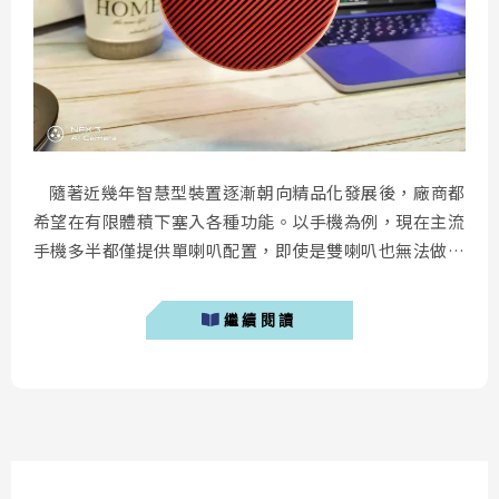
隨著近幾年智慧型裝置逐漸朝向精品化發展後，廠商都
希望在有限體積下塞入各種功能。以手機為例，現在主流
手機多半都僅提供單喇叭配置，即使是雙喇叭也無法做到
對稱式設計。因此藍牙喇叭的出現，一方面可以延伸手機
的使用場景以外，更重要的是有效的彌補手機外放音量的
繼續閱讀
不足。今天要介紹的這款 Vifa City 藍牙喇叭，飽滿的音
質與小巧的機身以外，還具備多種連線方式。 &nb...