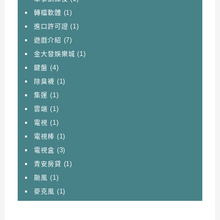
轉檔軟體
(1)
進口許可證
(1)
遊戲介紹
(7)
金大發娛樂城
(1)
鍵盤
(4)
除臭襪
(1)
集運
(1)
雲端
(1)
電視
(1)
電視棒
(1)
電視盒
(3)
青安房貸
(1)
颱風
(1)
麥克風
(1)