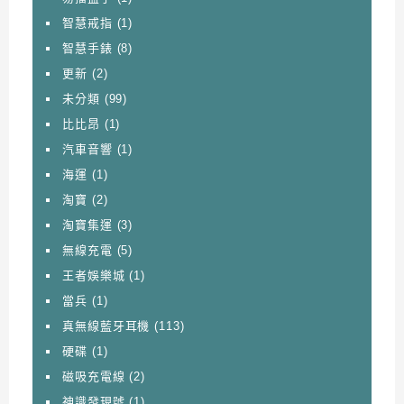
智慧戒指
(1)
智慧手錶
(8)
更新
(2)
未分類
(99)
比比昂
(1)
汽車音響
(1)
海運
(1)
淘寶
(2)
淘寶集運
(3)
無線充電
(5)
王者娛樂城
(1)
當兵
(1)
真無線藍牙耳機
(113)
硬碟
(1)
磁吸充電線
(2)
神識發現號
(1)