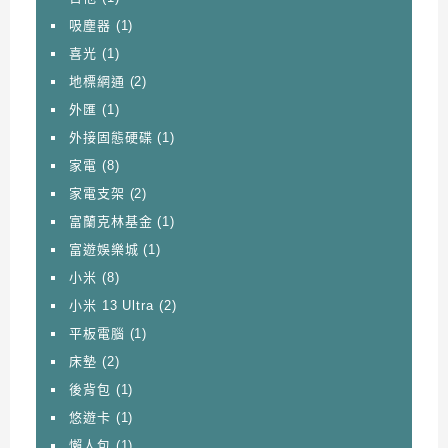
吸塵器
(1)
喜光
(1)
地標網通
(2)
外匯
(1)
外接固態硬碟
(1)
家電
(8)
家電支架
(2)
富蘭克林基金
(1)
富遊娛樂城
(1)
小米
(8)
小米 13 Ultra
(2)
平板電腦
(1)
床墊
(2)
後背包
(1)
悠遊卡
(1)
懶人包
(1)