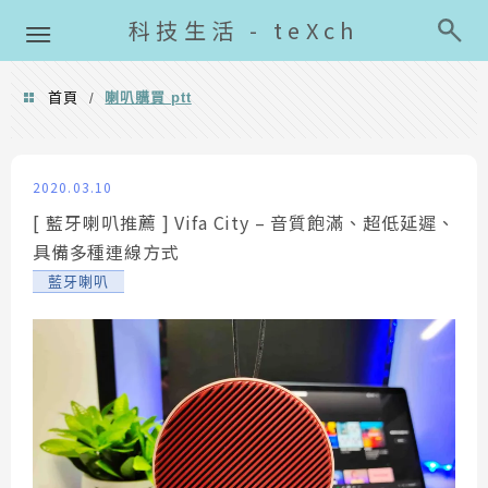
導覽清單
科技生活 - teXch
首頁
喇叭購買 ptt
/
喇叭購買 ptt
2020.03.10
[ 藍牙喇叭推薦 ] Vifa City – 音質飽滿、超低延遲、
具備多種連線方式
藍牙喇叭